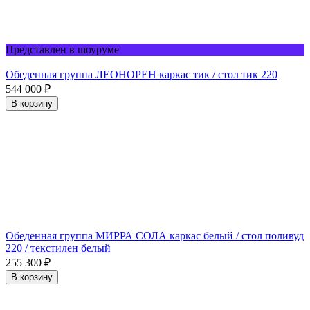
Представлен в шоуруме
Обеденная группа ЛЕОНОРЕН каркас тик / стол тик 220
544 000
₽
В корзину
Обеденная группа МИРРА СОЛА каркас белый / стол поливуд
220 / текстилен белый
255 300
₽
В корзину