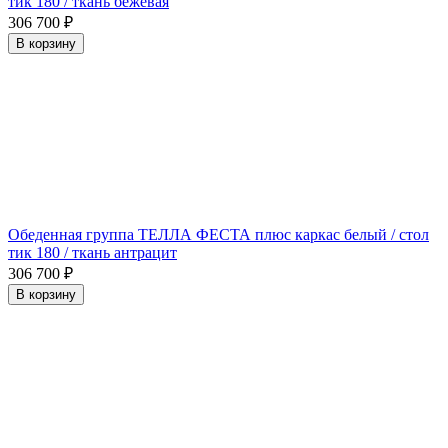
тик 180 / ткань бежевая
306 700
₽
В корзину
Обеденная группа ТЕЛЛА ФЕСТА плюс каркас белый / стол
тик 180 / ткань антрацит
306 700
₽
В корзину