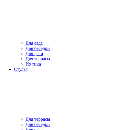
Для сада
Для беседки
Для дачи
Для террасы
Из тика
Стулья
Для террасы
Для беседки
Для сада