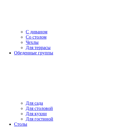
С диваном
Со столом
Чехлы
Для террасы
Обеденные группы
Для сада
Для столовой
Для кухни
Для гостиной
Столы