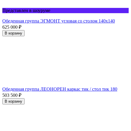
Представлен в шоуруме
Обеденная группа ЭГМОНТ угловая со столом 140х140
625 000
₽
В корзину
Обеденная группа ЛЕОНОРЕН каркас тик / стол тик 180
503 500
₽
В корзину