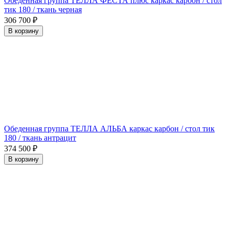
Обеденная группа ТЕЛЛА ФЕСТА плюс каркас карбон / стол
тик 180 / ткань черная
306 700
₽
В корзину
Обеденная группа ТЕЛЛА АЛЬБА каркас карбон / стол тик
180 / ткань антрацит
374 500
₽
В корзину