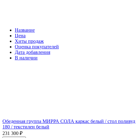
Название
Цена
Хиты продаж
Оценка покупателей
Дата добавления
В наличии
Обеденная группа МИРРА СОЛА каркас белый / стол поливуд
180 / текстилен белый
231 300
₽