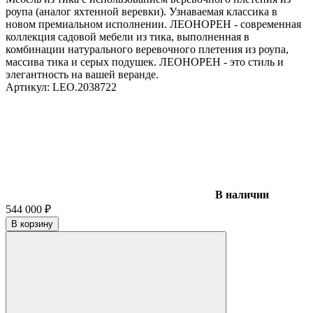
роупа (аналог яхтенной веревки). Узнаваемая классика в
новом премиальном исполнении. ЛЕОНОРЕН - современная
коллекция садовой мебели из тика, выполненная в
комбинации натурального веревочного плетения из роупа,
массива тика и серых подушек. ЛЕОНОРЕН - это стиль и
элегантность на вашей веранде.
Артикул:
LEO.2038722
В наличии
544 000
₽
В корзину