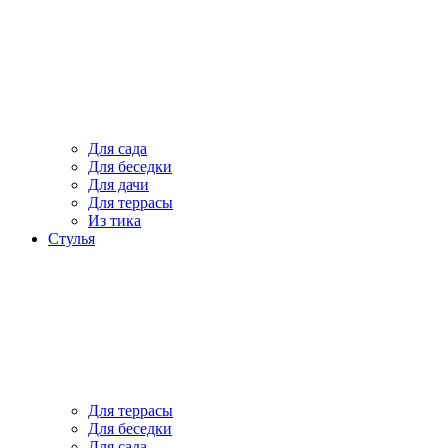
Для сада
Для беседки
Для дачи
Для террасы
Из тика
Стулья
Для террасы
Для беседки
Для сада