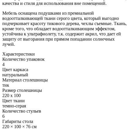
качества и стиля для использования вне помещений.
Мебель оснащена подушками из премиальной
водоотталкивающей ткани серого цвета, который выгодно
подчеркивает красоту тикового дерева, чехлы съемные. Ткань,
кроме того, что обладает водоотталкивающим эффектом,
устойчива к ультрафиолету, т.к. содержит акрил, что дает ей
защиту от выгорания при прямом попадании солнечных
лучей.
Характеристики
Количество упаковок
4
Цвет каркаса
натуральный
Материал столешницы
тик
Размер столешницы
220 x 100
Цвет ткани
темно-серая
Количество стульев
6
Габариты стола
220 × 100 × 76 см