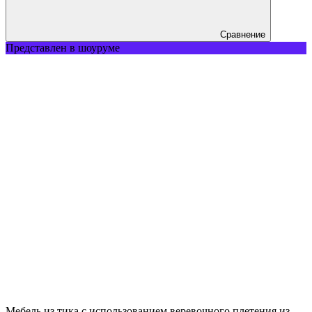
Сравнение
Представлен в шоуруме
Мебель из тика с использованием веревочного плетения из