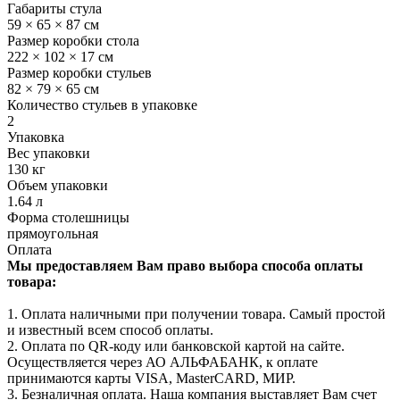
Габариты стула
59 × 65 × 87 см
Размер коробки стола
222 × 102 × 17 см
Размер коробки стульев
82 × 79 × 65 см
Количество стульев в упаковке
2
Упаковка
Вес упаковки
130 кг
Объем упаковки
1.64 л
Форма столешницы
прямоугольная
Оплата
Мы предоставляем Вам право выбора способа оплаты
товара:
1. Оплата наличными при получении товара. Самый простой
и известный всем способ оплаты.
2. Оплата по QR-коду или банковской картой на сайте.
Осуществляется через АО АЛЬФАБАНК, к оплате
принимаются карты VISA, MasterCARD, МИР.
3. Безналичная оплата. Наша компания выставляет Вам счет