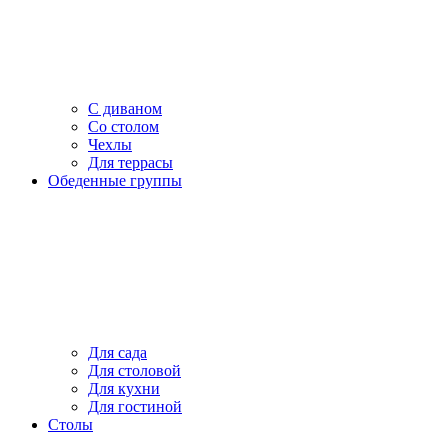
С диваном
Со столом
Чехлы
Для террасы
Обеденные группы
Для сада
Для столовой
Для кухни
Для гостиной
Столы