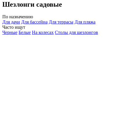
Шезлонги садовые
По назначению
Для дачи
Для бассейна
Для террасы
Для пляжа
Часто ищут
Черные
Белые
На колесах
Столы для шезлонгов