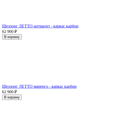
Шезлонг ЛЕТТО антрацит - каркас карбон
62 900
₽
В корзину
Шезлонг ЛЕТТО маренго - каркас карбон
62 900
₽
В корзину