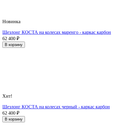
Новинка
Шезлонг КОСТА на колесах маренго - каркас карбон
62 400
₽
В корзину
Хит!
Шезлонг КОСТА на колесах черный - каркас карбон
62 400
₽
В корзину