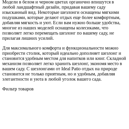
Модели в белом и черном цветах органично впишутся в
любой ландшафтный дизайн, придавая вашему саду
изысканный вид. Некоторые шезлонги оснащены мягкими
подушками, которые делают отдых еще более комфортным,
добавляя мягкость и уют. Если вам нужно больше удобства,
многие из наших моделей оснащены колесиками, что
позволяет легко перемещать шезлонг по вашему саду, не
прилагая лишних усилий.
Для максимального комфорта и функциональности можно
приобрести столик, который идеально дополняет шезлонг и
становится удобным местом для напитков или книг. Складной
механизм позволяет легко хранить шезлонг, экономя место в
вашем саду. С шезлонгами от Ideal Patio отдых на природе
становится не только приятным, но и удобным, добавляя
элегантности и уюта в любой уголок вашего сада.
Фильтр товаров