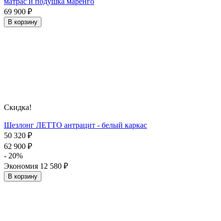
матрас и подушка маренго
69 900
₽
В корзину
Скидка!
Шезлонг ЛЕТТО антрацит - белый каркас
50 320
₽
62 900
₽
- 20%
Экономия
12 580
₽
В корзину