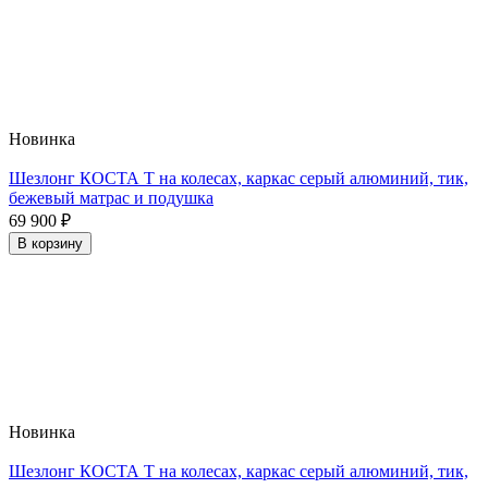
Новинка
Шезлонг КОСТА Т на колесах, каркас серый алюминий, тик,
бежевый матрас и подушка
69 900
₽
В корзину
Новинка
Шезлонг КОСТА Т на колесах, каркас серый алюминий, тик,