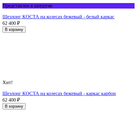
Представлен в шоуруме
Шезлонг КОСТА на колесах бежевый - белый каркас
62 400
₽
В корзину
Хит!
Шезлонг КОСТА на колесах бежевый - каркас карбон
62 400
₽
В корзину