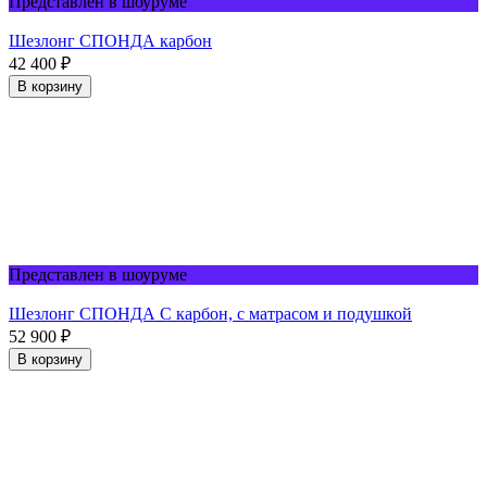
Представлен в шоуруме
Шезлонг СПОНДА карбон
42 400
₽
В корзину
Представлен в шоуруме
Шезлонг СПОНДА С карбон, с матрасом и подушкой
52 900
₽
В корзину