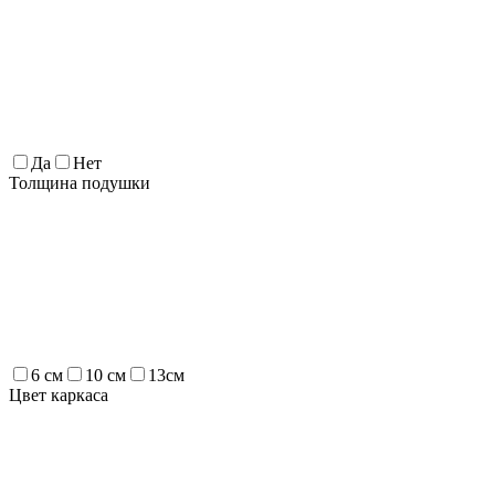
Да
Нет
Толщина подушки
6 см
10 см
13см
Цвет каркаса