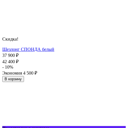
Скидка!
Шезлонг СПОНДА белый
37 900
₽
42 400
₽
- 10%
Экономия
4 500
₽
В корзину