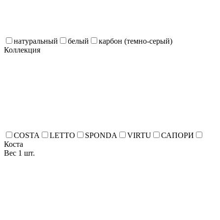
натуральный
белый
карбон (темно-серый)
Коллекция
COSTA
LETTO
SPONDA
VIRTU
САПОРИ
Коста
Вес 1 шт.