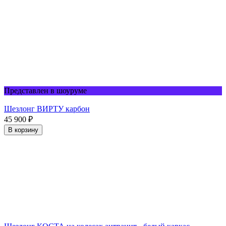
Представлен в шоуруме
Шезлонг ВИРТУ карбон
45 900
₽
В корзину