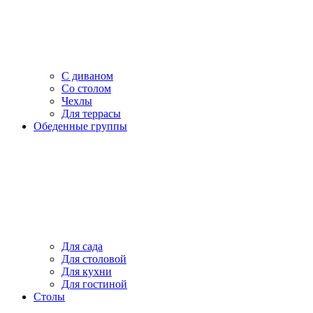
С диваном
Со столом
Чехлы
Для террасы
Обеденные группы
Для сада
Для столовой
Для кухни
Для гостиной
Столы