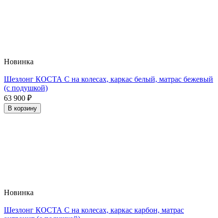
Новинка
Шезлонг КОСТА С на колесах, каркас белый, матрас бежевый
(с подушкой)
63 900
₽
В корзину
Новинка
Шезлонг КОСТА С на колесах, каркас карбон, матрас