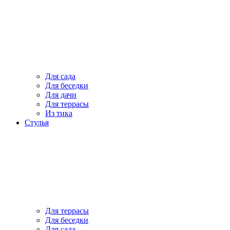
Для сада
Для беседки
Для дачи
Для террасы
Из тика
Стулья
Для террасы
Для беседки
Для сада