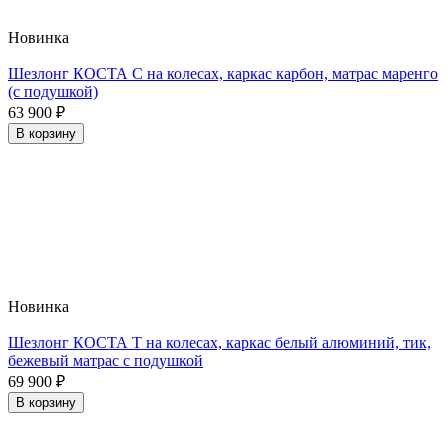
Новинка
Шезлонг КОСТА С на колесах, каркас карбон, матрас маренго
(с подушкой)
63 900
₽
В корзину
Новинка
Шезлонг КОСТА Т на колесах, каркас белый алюминий, тик,
бежевый матрас с подушкой
69 900
₽
В корзину