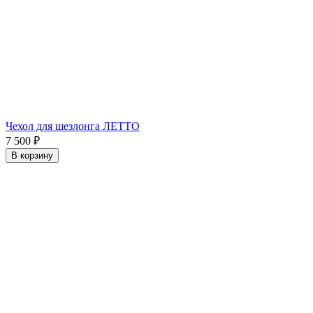
Чехол для шезлонга ЛЕТТО
7 500
₽
В корзину