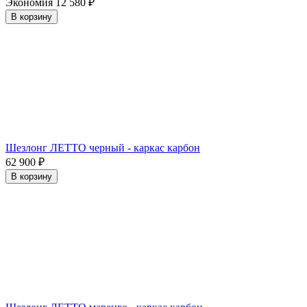
Экономия
12 580
₽
В корзину
Шезлонг ЛЕТТО черный - каркас карбон
62 900
₽
В корзину