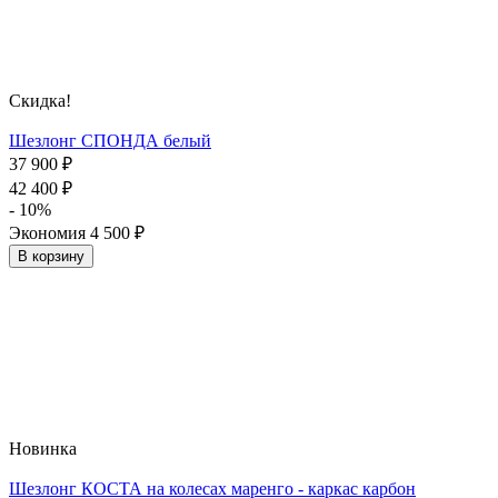
Скидка!
Шезлонг СПОНДА белый
37 900
₽
42 400
₽
- 10%
Экономия
4 500
₽
В корзину
Новинка
Шезлонг КОСТА на колесах маренго - каркас карбон