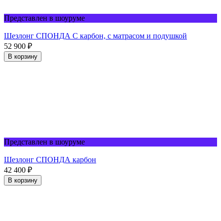
Представлен в шоуруме
Шезлонг СПОНДА С карбон, с матрасом и подушкой
52 900
₽
В корзину
Представлен в шоуруме
Шезлонг СПОНДА карбон
42 400
₽
В корзину