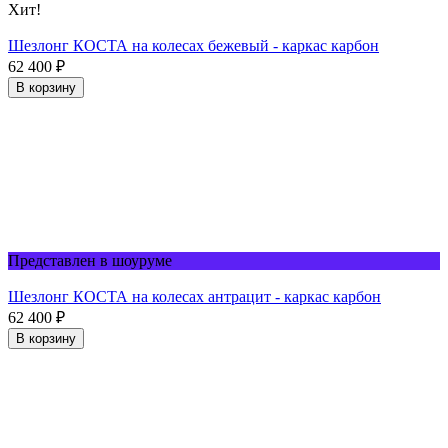
Хит!
Шезлонг КОСТА на колесах бежевый - каркас карбон
62 400
₽
В корзину
Представлен в шоуруме
Шезлонг КОСТА на колесах антрацит - каркас карбон
62 400
₽
В корзину