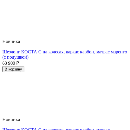
Новинка
Шезлонг КОСТА С на колесах, каркас карбон, матрас маренго
(с подушкой)
63 900
₽
В корзину
Новинка
Шезлонг КОСТА С на колесах, каркас карбон, матрас