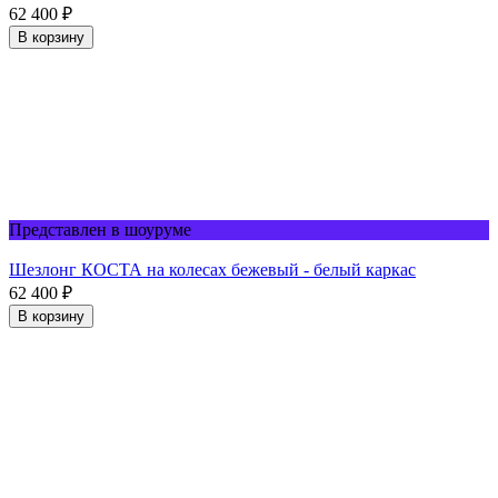
62 400
₽
В корзину
Представлен в шоуруме
Шезлонг КОСТА на колесах бежевый - белый каркас
62 400
₽
В корзину