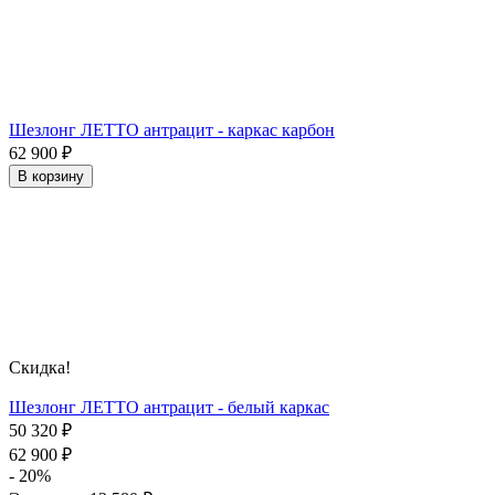
Шезлонг ЛЕТТО антрацит - каркас карбон
62 900
₽
В корзину
Скидка!
Шезлонг ЛЕТТО антрацит - белый каркас
50 320
₽
62 900
₽
- 20%