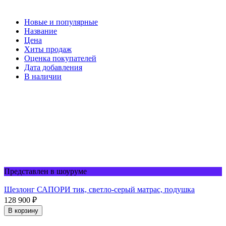
Новые и популярные
Название
Цена
Хиты продаж
Оценка покупателей
Дата добавления
В наличии
Представлен в шоуруме
Шезлонг САПОРИ тик, светло-серый матрас, подушка
128 900
₽
В корзину