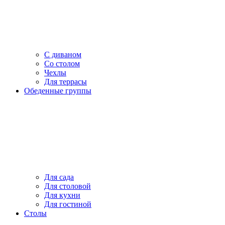
С диваном
Со столом
Чехлы
Для террасы
Обеденные группы
Для сада
Для столовой
Для кухни
Для гостиной
Столы