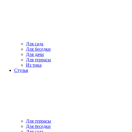
Для сада
Для беседки
Для дачи
Для террасы
Из тика
Стулья
Для террасы
Для беседки
Для сада