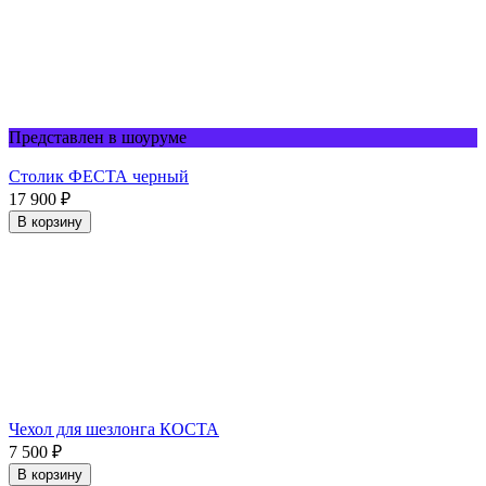
Представлен в шоуруме
Столик ФЕСТА черный
17 900
₽
В корзину
Чехол для шезлонга КОСТА
7 500
₽
В корзину