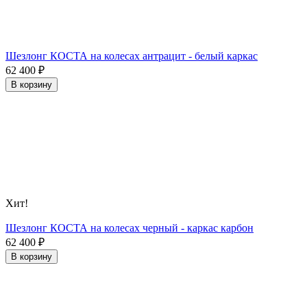
Шезлонг КОСТА на колесах антрацит - белый каркас
62 400
₽
В корзину
Хит!
Шезлонг КОСТА на колесах черный - каркас карбон
62 400
₽
В корзину