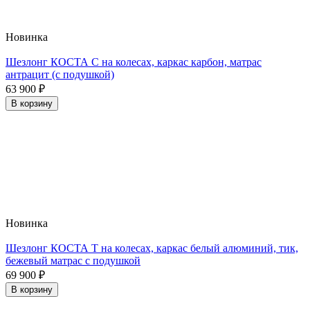
Новинка
Шезлонг КОСТА С на колесах, каркас карбон, матрас
антрацит (с подушкой)
63 900
₽
В корзину
Новинка
Шезлонг КОСТА Т на колесах, каркас белый алюминий, тик,
бежевый матрас с подушкой
69 900
₽
В корзину