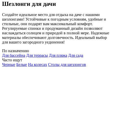
Шезлонги для дачи
Создайте идеальное место для отдыха на даче с нашими
шезлонгами! Устойчивые к погодным условиям, удобные и
стильные, они подарят вам максимальный комфорт.
Регулируемые спинки и продуманный дизайн позволяют
наслаждаться солнцем и природой в полной мере. Надежные
материалы обеспечивают долговечность. Идеальный выбор
для вашего загородного уединения!
По назначению
Для бассейна
Для террасы
Для пляжа
Для сада
Часто ищут
Черные
Белые
На колесах
Столы для шезлонгов