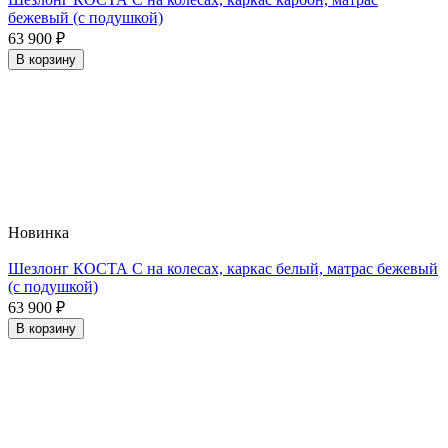
бежевый (с подушкой)
63 900
₽
В корзину
Новинка
Шезлонг КОСТА С на колесах, каркас белый, матрас бежевый
(с подушкой)
63 900
₽
В корзину