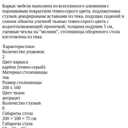
Каркас мебели выполнен из всесезонного алюминия с
порошковым покрытием темно-серого цвета, подлокотники
стульев декорированы вставками из тика, подушки сидений и
спинок обшиты уличной тканью темно-серого цвета с
водоотталкивающей пропиткой, толщина подушек 5 см,
съемные чехлы на "молнии", столешница обеденного стола
изготовлена из тика
Характеристики
Количество упаковок
2
Цвет каркаса
карбон (темно-серый)
Материал столешницы
тик
Размер столешницы
200 x 100
Цвет ткани
антрацит
Количество стульев
6
Габариты стола
200 × 100 × 75 см
Габариты стула