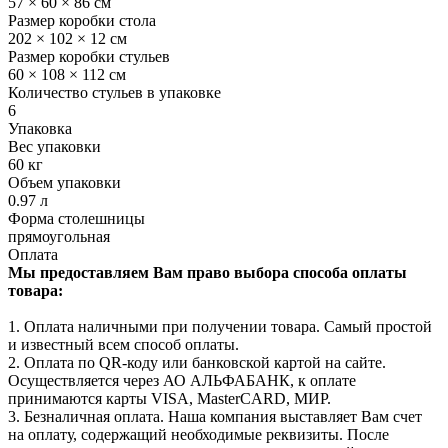
57 × 60 × 86 см
Размер коробки стола
202 × 102 × 12 см
Размер коробки стульев
60 × 108 × 112 см
Количество стульев в упаковке
6
Упаковка
Вес упаковки
60 кг
Объем упаковки
0.97 л
Форма столешницы
прямоугольная
Оплата
Мы предоставляем Вам право выбора способа оплаты
товара:
1. Оплата наличными при получении товара. Самый простой
и известный всем способ оплаты.
2. Оплата по QR-коду или банковской картой на сайте.
Осуществляется через АО АЛЬФАБАНК, к оплате
принимаются карты VISA, MasterCARD, МИР.
3. Безналичная оплата. Наша компания выставляет Вам счет
на оплату, содержащий необходимые реквизиты. После