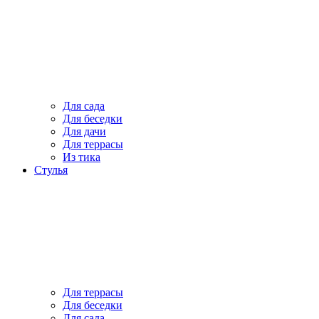
Для сада
Для беседки
Для дачи
Для террасы
Из тика
Стулья
Для террасы
Для беседки
Для сада