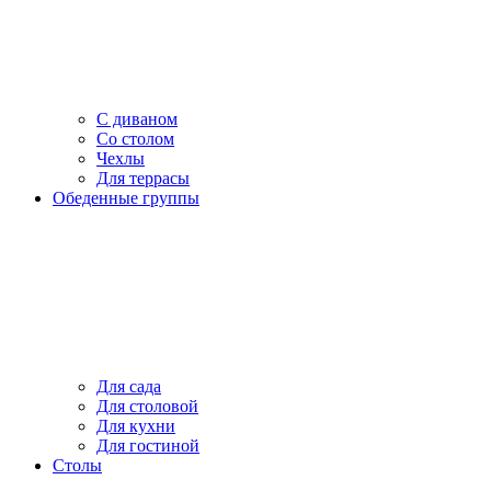
С диваном
Со столом
Чехлы
Для террасы
Обеденные группы
Для сада
Для столовой
Для кухни
Для гостиной
Столы