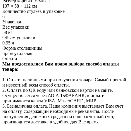
Размер коробки стульев
107 × 58 × 112 см
Количество стульев в упаковке
6
Упаковка
Вес упаковки
58 кг
Объем упаковки
0.95 л
Форма столешницы
прямоугольная
Оплата
Мы предоставляем Вам право выбора способа оплаты
товара:
1. Оплата наличными при получении товара. Самый простой
и известный всем способ оплаты.
2. Оплата по QR-коду или банковской картой на сайте.
Осуществляется через АО АЛЬФАБАНК, к оплате
принимаются карты VISA, MasterCARD, МИР.
3. Безналичная оплата. Наша компания выставляет Вам счет
на оплату, содержащий необходимые реквизиты. После
поступления денежных средств на наш расчетный счет,
производится доставка в удобное для Вас время.