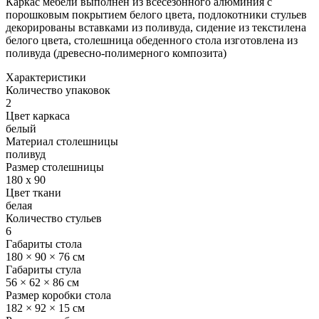
Каркас мебели выполнен из всесезонного алюминия с
порошковым покрытием белого цвета, подлокотники стульев
декорированы вставками из поливуда, сидение из текстилена
белого цвета, столешница обеденного стола изготовлена из
поливуда (древесно-полимерного композита)
Характеристики
Количество упаковок
2
Цвет каркаса
белый
Материал столешницы
поливуд
Размер столешницы
180 x 90
Цвет ткани
белая
Количество стульев
6
Габариты стола
180 × 90 × 76 см
Габариты стула
56 × 62 × 86 см
Размер коробки стола
182 × 92 × 15 см