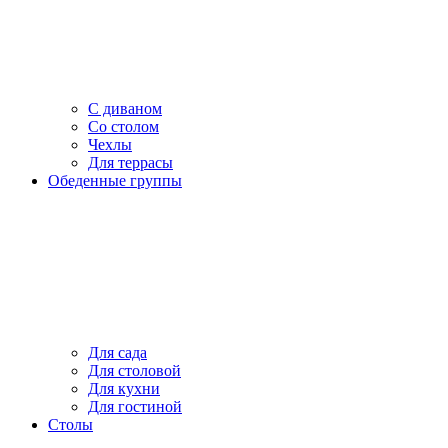
С диваном
Со столом
Чехлы
Для террасы
Обеденные группы
Для сада
Для столовой
Для кухни
Для гостиной
Столы