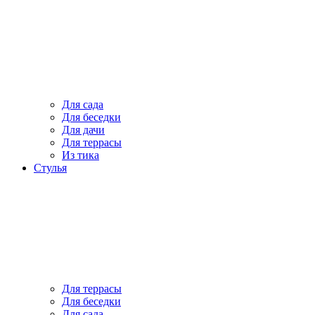
Для сада
Для беседки
Для дачи
Для террасы
Из тика
Стулья
Для террасы
Для беседки
Для сада