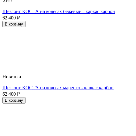
Хит!
Шезлонг КОСТА на колесах бежевый - каркас карбон
62 400
₽
В корзину
Новинка
Шезлонг КОСТА на колесах маренго - каркас карбон
62 400
₽
В корзину