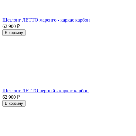
Шезлонг ЛЕТТО маренго - каркас карбон
62 900
₽
В корзину
Шезлонг ЛЕТТО черный - каркас карбон
62 900
₽
В корзину