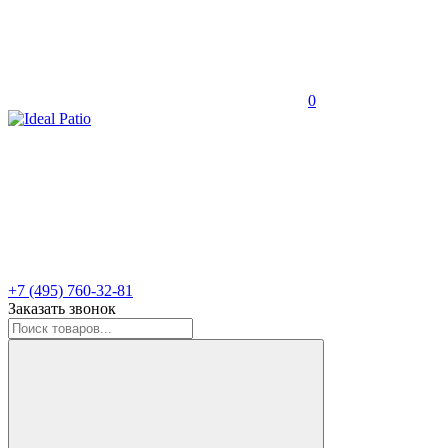
0
+7 (495) 760-32-81
Заказать звонок