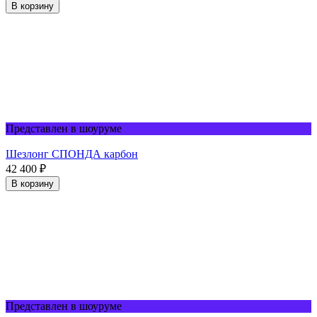
В корзину
Представлен в шоуруме
Шезлонг СПОНДА карбон
42 400
₽
В корзину
Представлен в шоуруме