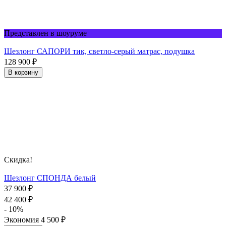
Представлен в шоуруме
Шезлонг САПОРИ тик, светло-серый матрас, подушка
128 900
₽
В корзину
Скидка!
Шезлонг СПОНДА белый
37 900
₽
42 400
₽
- 10%
Экономия
4 500
₽