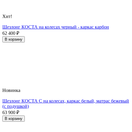
Хит!
Шезлонг КОСТА на колесах черный - каркас карбон
62 400
₽
В корзину
Новинка
Шезлонг КОСТА С на колесах, каркас белый, матрас бежевый
(с подушкой)
63 900
₽
В корзину