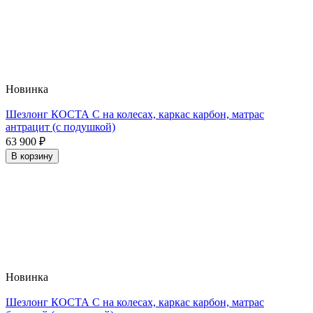
Новинка
Шезлонг КОСТА С на колесах, каркас карбон, матрас
антрацит (с подушкой)
63 900
₽
В корзину
Новинка
Шезлонг КОСТА С на колесах, каркас карбон, матрас