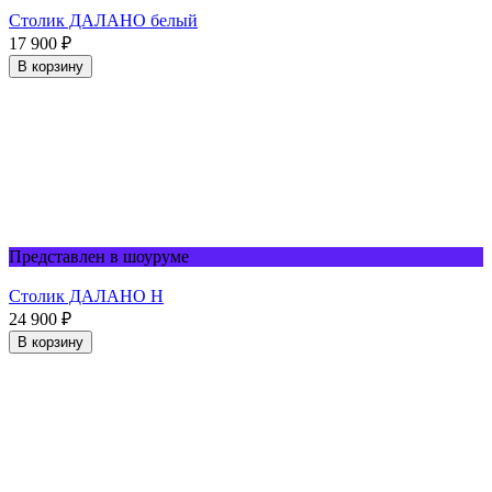
Столик ДАЛАНО белый
17 900
₽
В корзину
Представлен в шоуруме
Столик ДАЛАНО Н
24 900
₽
В корзину