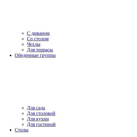
С диваном
Со столом
Чехлы
Для террасы
Обеденные группы
Для сада
Для столовой
Для кухни
Для гостиной
Столы