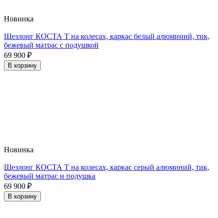
Новинка
Шезлонг КОСТА Т на колесах, каркас белый алюминий, тик,
бежевый матрас с подушкой
69 900
₽
В корзину
Новинка
Шезлонг КОСТА Т на колесах, каркас серый алюминий, тик,
бежевый матрас и подушка
69 900
₽
В корзину