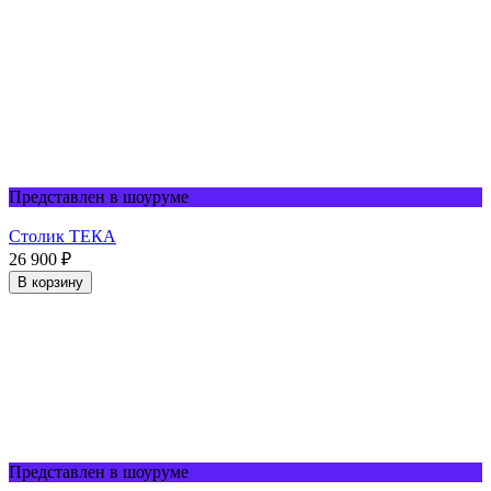
Представлен в шоуруме
Столик TЕКА
26 900
₽
В корзину
Представлен в шоуруме