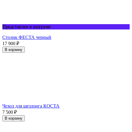
Представлен в шоуруме
Столик ФЕСТА черный
17 900
₽
В корзину
Чехол для шезлонга КОСТА
7 500
₽
В корзину