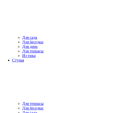
Для сада
Для беседки
Для дачи
Для террасы
Из тика
Стулья
Для террасы
Для беседки
Для сада