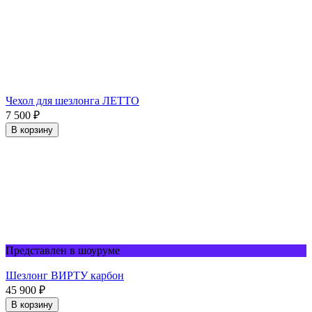
Чехол для шезлонга ЛЕТТО
7 500
₽
В корзину
Представлен в шоуруме
Шезлонг ВИРТУ карбон
45 900
₽
В корзину