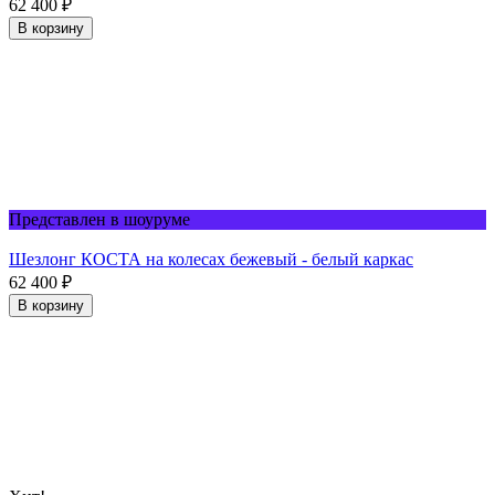
62 400
₽
В корзину
Представлен в шоуруме
Шезлонг КОСТА на колесах бежевый - белый каркас
62 400
₽
В корзину