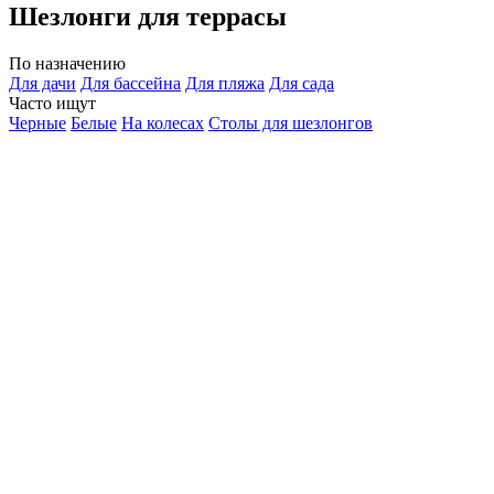
Шезлонги для террасы
По назначению
Для дачи
Для бассейна
Для пляжа
Для сада
Часто ищут
Черные
Белые
На колесах
Столы для шезлонгов