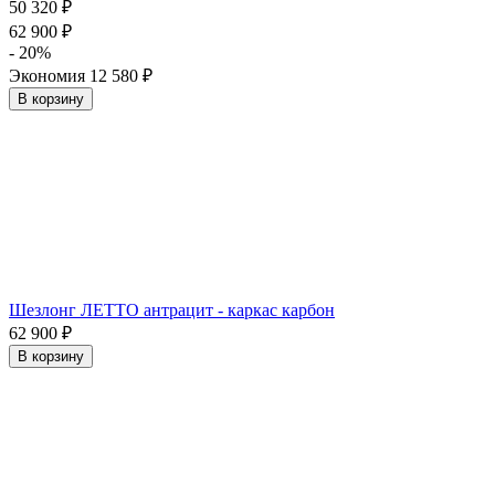
50 320
₽
62 900
₽
- 20%
Экономия
12 580
₽
В корзину
Шезлонг ЛЕТТО антрацит - каркас карбон
62 900
₽
В корзину