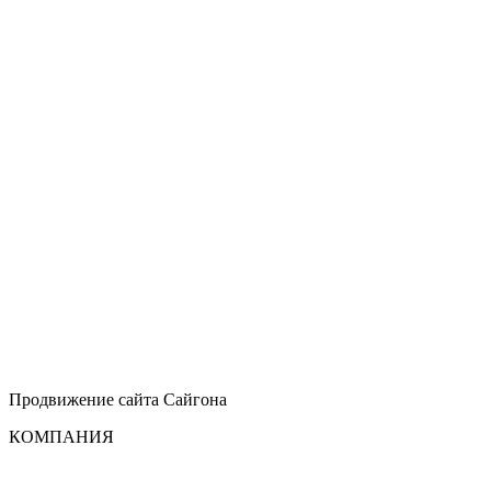
Продвижение сайта
Сайгона
КОМПАНИЯ