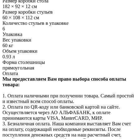
Размер коробки стола
182 × 92 × 12 см
Размер коробки стульев
60 × 108 × 112 см
Количество стульев в упаковке
6
Упаковка
Вес упаковки
60 кг
Объем упаковки
0.93 л
Форма столешницы
прямоугольная
Оплата
Мы предоставляем Вам право выбора способа оплаты
товара:
1. Оплата наличными при получении товара. Самый простой
и известный всем способ оплаты.
2. Оплата по QR-коду или банковской картой на сайте.
Осуществляется через АО АЛЬФАБАНК, к оплате
принимаются карты VISA, MasterCARD, МИР.
3. Безналичная оплата. Наша компания выставляет Вам счет
на оплату, содержащий необходимые реквизиты. После
поступления денежных средств на наш расчетный счет,