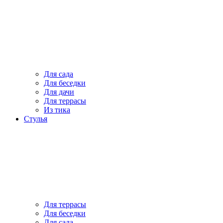
Для сада
Для беседки
Для дачи
Для террасы
Из тика
Стулья
Для террасы
Для беседки
Для сада