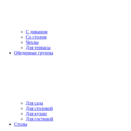
С диваном
Со столом
Чехлы
Для террасы
Обеденные группы
Для сада
Для столовой
Для кухни
Для гостиной
Столы