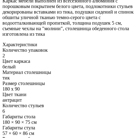
Каркас мебели выполнен из всесезонного алюминия с
порошковым покрытием белого цвета, подлокотники стульев
декорированы вставками из тика, подушки сидений и спинок
обшиты уличной тканью темно-серого цвета с
водоотталкивающей пропиткой, толщина подушек 5 см,
съемные чехлы на "молнии", столешница обеденного стола
изготовлена из тика
Характеристики
Количество упаковок
2
Цвет каркаса
белый
Материал столешницы
тик
Размер столешницы
180 x 90
Цвет ткани
антрацит
Количество стульев
6
Габариты стола
180 × 90 × 75 см
Габариты стула
57 × 60 × 86 см