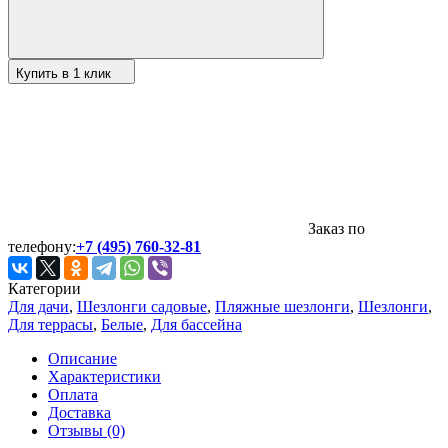
Купить в 1 клик
Заказ по
телефону:
+7 (495) 760-32-81
Категории
Для дачи
,
Шезлонги садовые
,
Пляжные шезлонги
,
Шезлонги
,
Для террасы
,
Белые
,
Для бассейна
Описание
Характеристики
Оплата
Доставка
Отзывы (0)