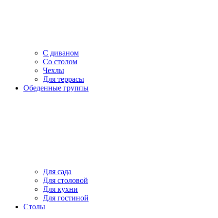
С диваном
Со столом
Чехлы
Для террасы
Обеденные группы
Для сада
Для столовой
Для кухни
Для гостиной
Столы