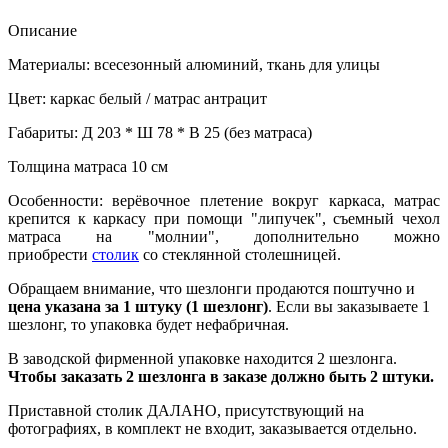
Описание
Материалы: всесезонный алюминий, ткань для улицы
Цвет: каркас белый / матрас антрацит
Габариты: Д 203 * Ш 78 * В 25 (без матраса)
Толщина матраса 10 см
Особенности: верёвочное плетение вокруг каркаса, матрас
крепится к каркасу при помощи "липучек", съемный чехол
матраса на "молнии", дополнительно можно
приобрести
столик
со стеклянной столешницей
.
Обращаем внимание, что шезлонги продаются поштучно и
цена указана за 1 штуку (1 шезлонг)
. Если вы заказываете 1
шезлонг, то упаковка будет нефабричная.
В заводской фирменной упаковке находится 2 шезлонга.
Чтобы заказать 2 шезлонга в заказе должно быть 2 штуки.
Приставной столик ДАЛАНО, присутствующий на
фотографиях, в комплект не входит, заказывается отдельно.