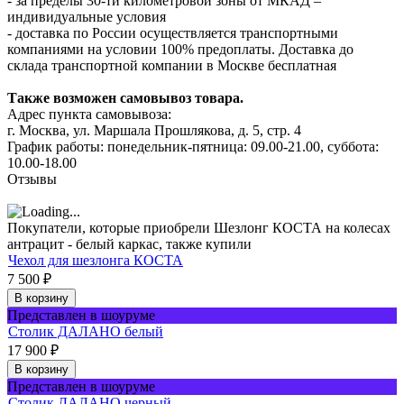
- за пределы 30-ти километровой зоны от МКАД –
индивидуальные условия
- доставка по России осуществляется транспортными
компаниями на условии 100% предоплаты. Доставка до
склада транспортной компании в Москве бесплатная
Также возможен самовывоз товара.
Адрес пункта самовывоза:
г. Москва, ул. Маршала Прошлякова, д. 5, стр. 4
График работы: понедельник-пятница: 09.00-21.00, суббота:
10.00-18.00
Отзывы
Покупатели, которые приобрели Шезлонг КОСТА на колесах
антрацит - белый каркас, также купили
Чехол для шезлонга КОСТА
7 500
₽
В корзину
Представлен в шоуруме
Столик ДАЛАНО белый
17 900
₽
В корзину
Представлен в шоуруме
Столик ДАЛАНО черный