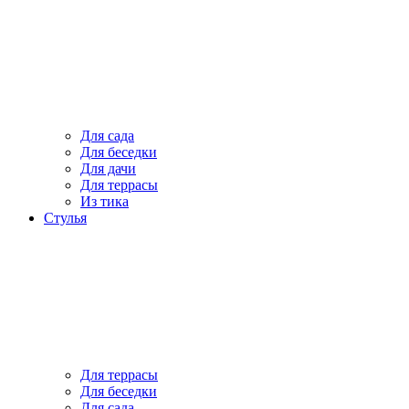
Для сада
Для беседки
Для дачи
Для террасы
Из тика
Стулья
Для террасы
Для беседки
Для сада