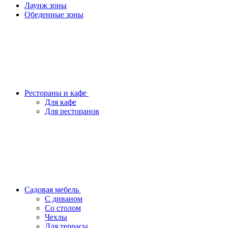
Лаунж зоны
Обеденные зоны
Рестораны и кафе
Для кафе
Для ресторанов
Садовая мебель
С диваном
Со столом
Чехлы
Для террасы