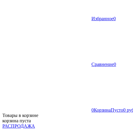
Избранное
0
Сравнение
0
0
Корзина
Пусто
0 ру
Товары в корзине
корзина пуста
РАСПРОДАЖА