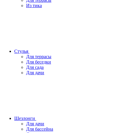
Для террасы
Из тика
Стулья
Для террасы
Для беседки
Для сада
Для дачи
Шезлонги
Для дачи
Для бассейна