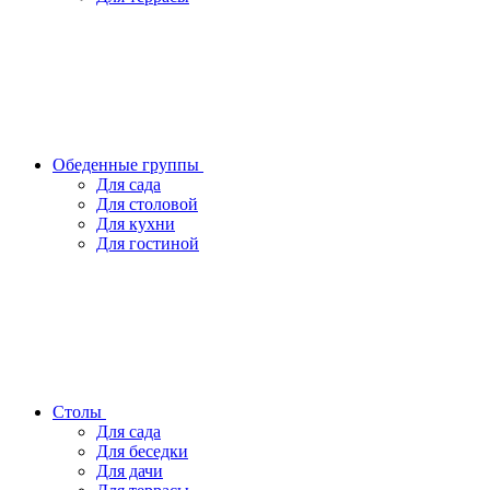
Обеденные группы
Для сада
Для столовой
Для кухни
Для гостиной
Столы
Для сада
Для беседки
Для дачи