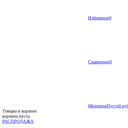
Избранное
0
Сравнение
0
0
Корзина
Пусто
0 ру
Товары в корзине
корзина пуста
РАСПРОДАЖА