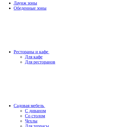
Лаунж зоны
Обеденные зоны
Рестораны и кафе
Для кафе
Для ресторанов
Садовая мебель
С диваном
Со столом
Чехлы
Для террасы