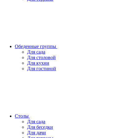
Обеденные группы
Для сада
Для столовой
Для кухни
Для гостиной
Столы
Для сада
Для беседки
Для дачи