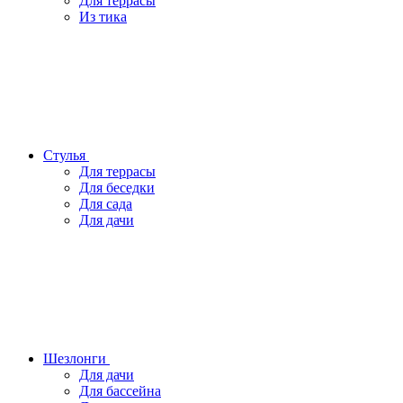
Для террасы
Из тика
Стулья
Для террасы
Для беседки
Для сада
Для дачи
Шезлонги
Для дачи
Для бассейна