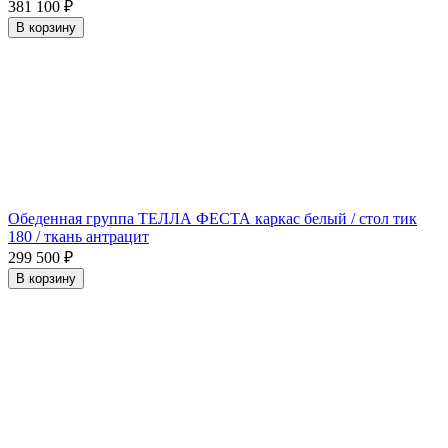
381 100
₽
В корзину
Обеденная группа ТЕЛЛА ФЕСТА каркас белый / стол тик
180 / ткань антрацит
299 500
₽
В корзину