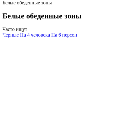
Белые обеденные зоны
Белые обеденные зоны
Часто ищут
Черные
На 4 человека
На 6 персон