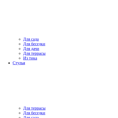
Для сада
Для беседки
Для дачи
Для террасы
Из тика
Стулья
Для террасы
Для беседки
Для сада