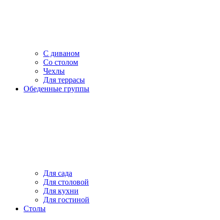
С диваном
Со столом
Чехлы
Для террасы
Обеденные группы
Для сада
Для столовой
Для кухни
Для гостиной
Столы