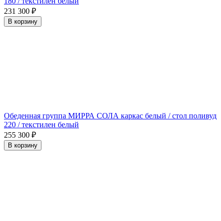
180 / текстилен белый
231 300
₽
В корзину
Обеденная группа МИРРА СОЛА каркас белый / стол поливуд
220 / текстилен белый
255 300
₽
В корзину