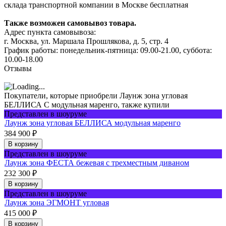
склада транспортной компании в Москве бесплатная
Также возможен самовывоз товара.
Адрес пункта самовывоза:
г. Москва, ул. Маршала Прошлякова, д. 5, стр. 4
График работы: понедельник-пятница: 09.00-21.00, суббота:
10.00-18.00
Отзывы
Покупатели, которые приобрели Лаунж зона угловая
БЕЛЛИСА С модульная маренго, также купили
Представлен в шоуруме
Лаунж зона угловая БЕЛЛИСА модульная маренго
384 900
₽
В корзину
Представлен в шоуруме
Лаунж зона ФЕСТА бежевая с трехместным диваном
232 300
₽
В корзину
Представлен в шоуруме
Лаунж зона ЭГМОНТ угловая
415 000
₽
В корзину