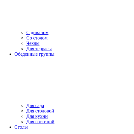
С диваном
Со столом
Чехлы
Для террасы
Обеденные группы
Для сада
Для столовой
Для кухни
Для гостиной
Столы