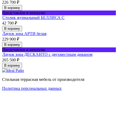
226 700
₽
В корзину
Представлен в шоуруме
Столик журнальный БЕЛЛИСА С
42 700
₽
В корзину
Лаунж зона АРТИ белая
229 900
₽
В корзину
Представлен в шоуруме
Лаунж зона ДЕСКАНТО с двухместным диваном
265 500
₽
В корзину
Стильная террасная мебель от производителя
Политика персональных данных