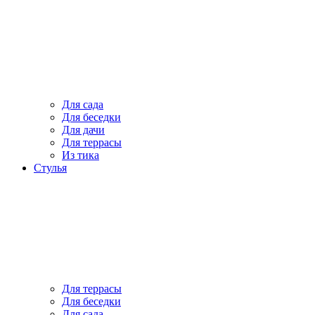
Для сада
Для беседки
Для дачи
Для террасы
Из тика
Стулья
Для террасы
Для беседки
Для сада