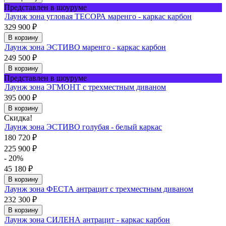
Представлен в шоуруме
Лаунж зона угловая ТЕСОРА маренго - каркас карбон
329 900
₽
В корзину
Лаунж зона ЭСТИВО маренго - каркас карбон
249 500
₽
В корзину
Представлен в шоуруме
Лаунж зона ЭГМОНТ с трехместным диваном
395 000
₽
В корзину
Скидка!
Лаунж зона ЭСТИВО голубая - белый каркас
180 720
₽
225 900
₽
- 20%
45 180
₽
В корзину
Лаунж зона ФЕСТА антрацит с трехместным диваном
232 300
₽
В корзину
Лаунж зона СИЛЕНА антрацит - каркас карбон