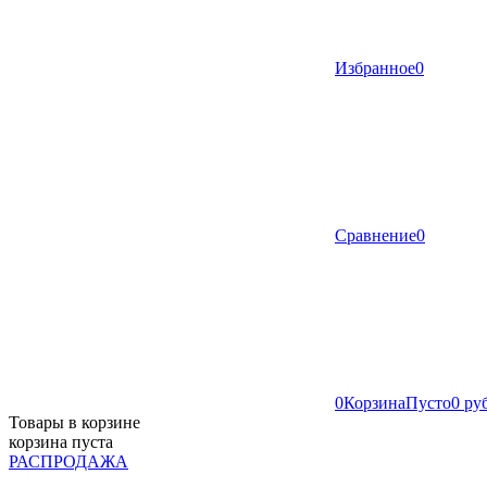
Избранное
0
Сравнение
0
0
Корзина
Пусто
0 ру
Товары в корзине
корзина пуста
РАСПРОДАЖА