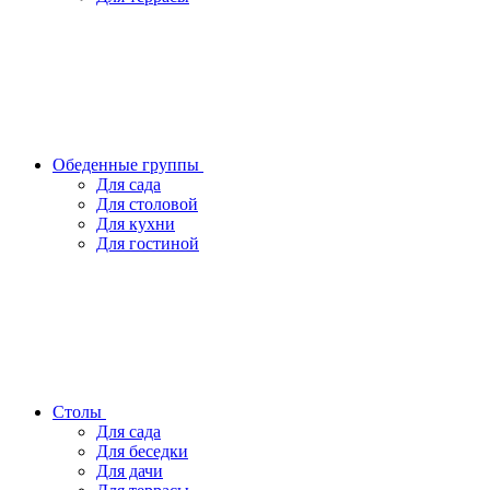
Обеденные группы
Для сада
Для столовой
Для кухни
Для гостиной
Столы
Для сада
Для беседки
Для дачи