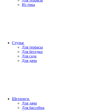
Для террасы
Из тика
Стулья
Для террасы
Для беседки
Для сада
Для дачи
Шезлонги
Для дачи
Для бассейна