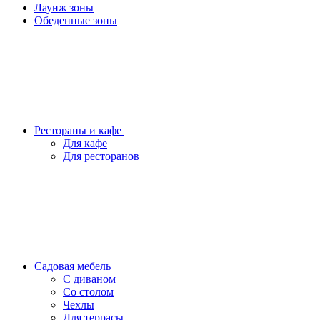
Лаунж зоны
Обеденные зоны
Рестораны и кафе
Для кафе
Для ресторанов
Садовая мебель
С диваном
Со столом
Чехлы
Для террасы