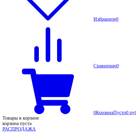
Избранное
0
Сравнение
0
0
Корзина
Пусто
0 ру
Товары в корзине
корзина пуста
РАСПРОДАЖА