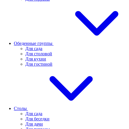
Обеденные группы
Для сада
Для столовой
Для кухни
Для гостиной
Столы
Для сада
Для беседки
Для дачи