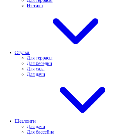
Для террасы
Из тика
Стулья
Для террасы
Для беседки
Для сада
Для дачи
Шезлонги
Для дачи
Для бассейна