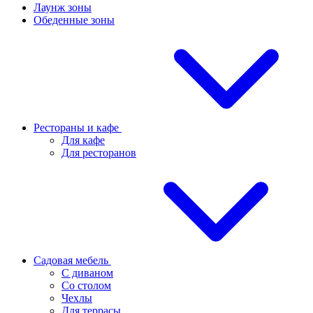
Лаунж зоны
Обеденные зоны
Рестораны и кафе
Для кафе
Для ресторанов
Садовая мебель
С диваном
Со столом
Чехлы
Для террасы