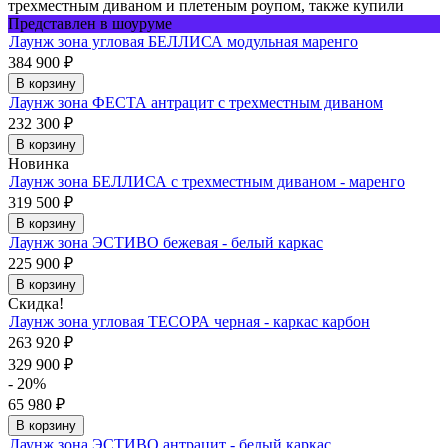
трехместным диваном и плетеным роупом, также купили
Представлен в шоуруме
Лаунж зона угловая БЕЛЛИСА модульная маренго
384 900
₽
В корзину
Лаунж зона ФЕСТА антрацит с трехместным диваном
232 300
₽
В корзину
Новинка
Лаунж зона БЕЛЛИСА с трехместным диваном - маренго
319 500
₽
В корзину
Лаунж зона ЭСТИВО бежевая - белый каркас
225 900
₽
В корзину
Скидка!
Лаунж зона угловая ТЕСОРА черная - каркас карбон
263 920
₽
329 900
₽
- 20%
65 980
₽
В корзину
Лаунж зона ЭСТИВО антрацит - белый каркас