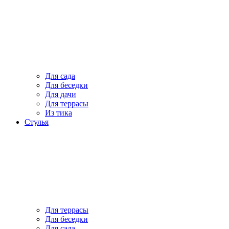
Для сада
Для беседки
Для дачи
Для террасы
Из тика
Стулья
Для террасы
Для беседки
Для сада