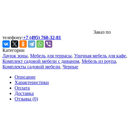
Заказ по
телефону:
+7 (495) 760-32-81
Категории
Лаунж зоны
,
Мебель для террасы
,
Уличная мебель для кафе
,
Комплект садовой мебели с диваном
,
Мебель из роупа
,
Комплекты садовой мебели
,
Черные
Описание
Характеристики
Оплата
Доставка
Отзывы (0)