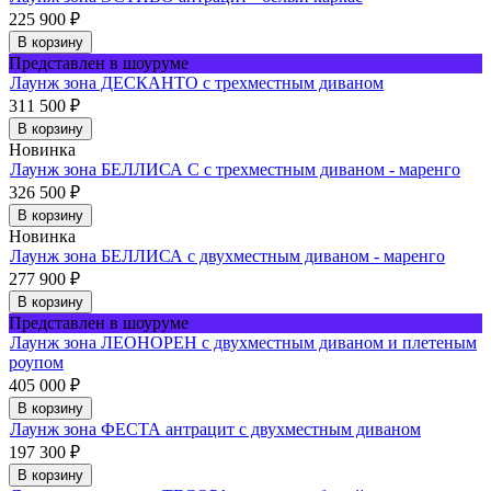
225 900
₽
В корзину
Представлен в шоуруме
Лаунж зона ДЕСКАНТО с трехместным диваном
311 500
₽
В корзину
Новинка
Лаунж зона БЕЛЛИСА С с трехместным диваном - маренго
326 500
₽
В корзину
Новинка
Лаунж зона БЕЛЛИСА с двухместным диваном - маренго
277 900
₽
В корзину
Представлен в шоуруме
Лаунж зона ЛЕОНОРЕН с двухместным диваном и плетеным
роупом
405 000
₽
В корзину
Лаунж зона ФЕСТА антрацит с двухместным диваном
197 300
₽
В корзину