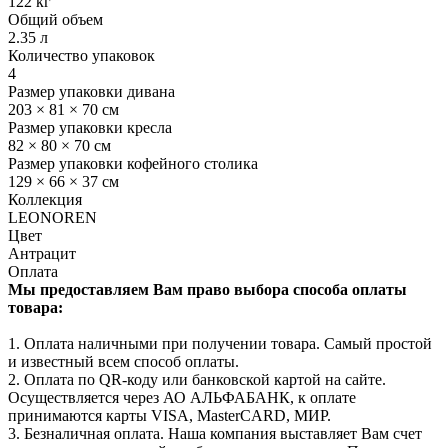
122 кг
Общий объем
2.35 л
Количество упаковок
4
Размер упаковки дивана
203 × 81 × 70 см
Размер упаковки кресла
82 × 80 × 70 см
Размер упаковки кофейного столика
129 × 66 × 37 см
Коллекция
LEONOREN
Цвет
Антрацит
Оплата
Мы предоставляем Вам право выбора способа оплаты
товара:
1. Оплата наличными при получении товара. Самый простой
и известный всем способ оплаты.
2. Оплата по QR-коду или банковской картой на сайте.
Осуществляется через АО АЛЬФАБАНК, к оплате
принимаются карты VISA, MasterCARD, МИР.
3. Безналичная оплата. Наша компания выставляет Вам счет