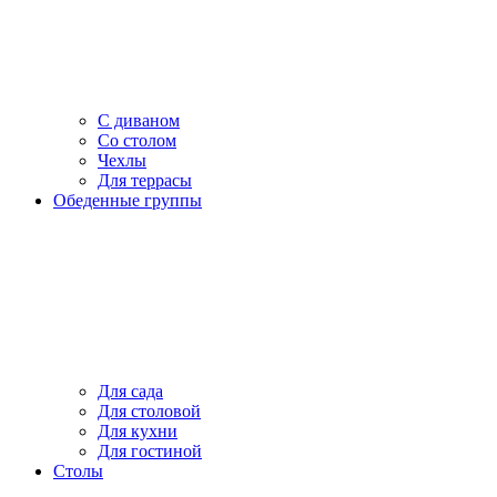
С диваном
Со столом
Чехлы
Для террасы
Обеденные группы
Для сада
Для столовой
Для кухни
Для гостиной
Столы