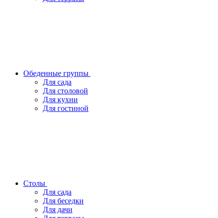
Обеденные группы
Для сада
Для столовой
Для кухни
Для гостиной
Столы
Для сада
Для беседки
Для дачи