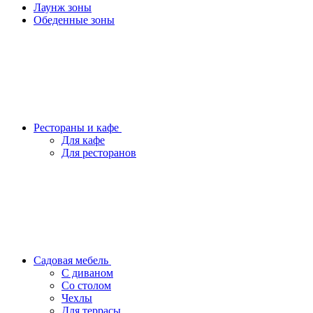
Лаунж зоны
Обеденные зоны
Рестораны и кафе
Для кафе
Для ресторанов
Садовая мебель
С диваном
Со столом
Чехлы
Для террасы