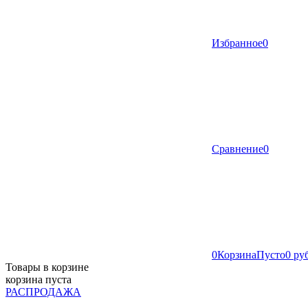
Избранное
0
Сравнение
0
0
Корзина
Пусто
0 ру
Товары в корзине
корзина пуста
РАСПРОДАЖА