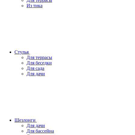
Для террасы
Из тика
Стулья
Для террасы
Для беседки
Для сада
Для дачи
Шезлонги
Для дачи
Для бассейна