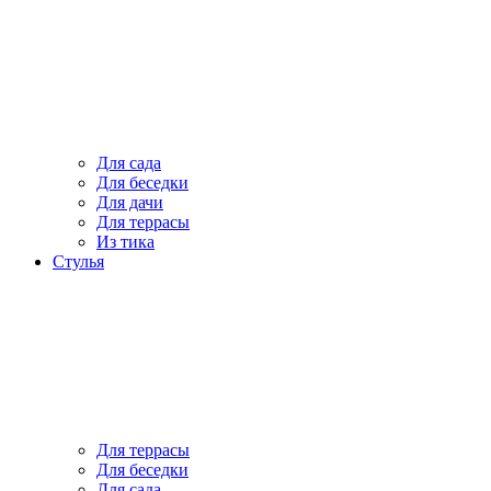
Для сада
Для беседки
Для дачи
Для террасы
Из тика
Стулья
Для террасы
Для беседки
Для сада