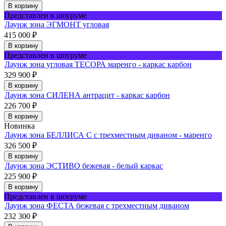
В корзину
Представлен в шоуруме
Лаунж зона ЭГМОНТ угловая
415 000
₽
В корзину
Представлен в шоуруме
Лаунж зона угловая ТЕСОРА маренго - каркас карбон
329 900
₽
В корзину
Лаунж зона СИЛЕНА антрацит - каркас карбон
226 700
₽
В корзину
Новинка
Лаунж зона БЕЛЛИСА С с трехместным диваном - маренго
326 500
₽
В корзину
Лаунж зона ЭСТИВО бежевая - белый каркас
225 900
₽
В корзину
Представлен в шоуруме
Лаунж зона ФЕСТА бежевая с трехместным диваном
232 300
₽