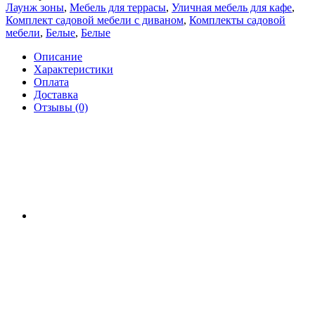
Лаунж зоны
,
Мебель для террасы
,
Уличная мебель для кафе
,
Комплект садовой мебели с диваном
,
Комплекты садовой
мебели
,
Белые
,
Белые
Описание
Характеристики
Оплата
Доставка
Отзывы (0)