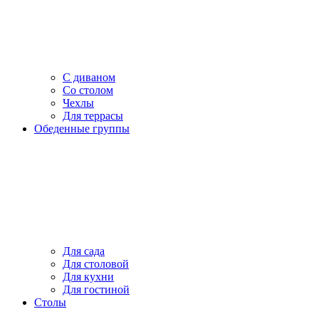
С диваном
Со столом
Чехлы
Для террасы
Обеденные группы
Для сада
Для столовой
Для кухни
Для гостиной
Столы