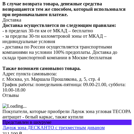
В случае возврата товара, денежные средства
возвращаются тем же способом, который использовался
при первоначальном платеже.
Доставка
Доставка осуществляется по следующим правилам:
- в пределах 30-ти км от МКАД – бесплатно
- за пределы 30-ти километровой зоны от МКАД –
индивидуальные условия
- доставка по России осуществляется транспортными
компаниями на условии 100% предоплаты. Доставка до
склада транспортной компании в Москве бесплатная
Также возможен самовывоз товара.
Адрес пункта самовывоза:
г. Москва, ул. Маршала Прошлякова, д. 5, стр. 4
График работы: понедельник-пятница: 09.00-21.00, суббота:
10.00-18.00
Отзывы
Покупатели, которые приобрели Лаунж зона угловая ТЕСОРА
антрацит - белый каркас, также купили
Представлен в шоуруме
Лаунж зона ДЕСКАНТО с трехместным диваном
311 500
₽