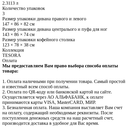
2.3113 л
Количество упаковок
3
Размер упаковки дивана правого и левого
147 × 86 × 82 см
Размер упаковки дивана централього и пуфа для ног
143 × 86 × 74 см
Размер упаковки кофейного столика
123 × 78 × 38 см
Коллекция
TESORA
Оплата
Мы предоставляем Вам право выбора способа оплаты
товара:
1. Оплата наличными при получении товара. Самый простой
и известный всем способ оплаты.
2. Оплата по QR-коду или банковской картой на сайте.
Осуществляется через АО АЛЬФАБАНК, к оплате
принимаются карты VISA, MasterCARD, МИР.
3. Безналичная оплата. Наша компания выставляет Вам счет
на оплату, содержащий необходимые реквизиты. После
поступления денежных средств на наш расчетный счет,
производится доставка в удобное для Вас время.