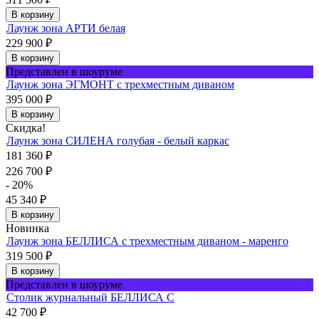
В корзину
Лаунж зона АРТИ белая
229 900
₽
В корзину
Представлен в шоуруме
Лаунж зона ЭГМОНТ с трехместным диваном
395 000
₽
В корзину
Скидка!
Лаунж зона СИЛЕНА голубая - белый каркас
181 360
₽
226 700
₽
- 20%
45 340
₽
В корзину
Новинка
Лаунж зона БЕЛЛИСА с трехместным диваном - маренго
319 500
₽
В корзину
Представлен в шоуруме
Столик журнальный БЕЛЛИСА С
42 700
₽