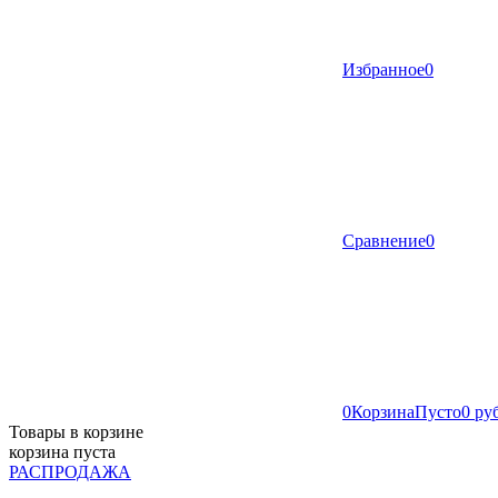
Избранное
0
Сравнение
0
0
Корзина
Пусто
0 ру
Товары в корзине
корзина пуста
РАСПРОДАЖА