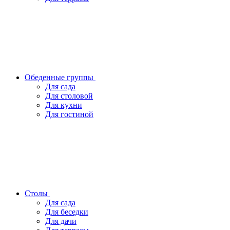
Обеденные группы
Для сада
Для столовой
Для кухни
Для гостиной
Столы
Для сада
Для беседки
Для дачи