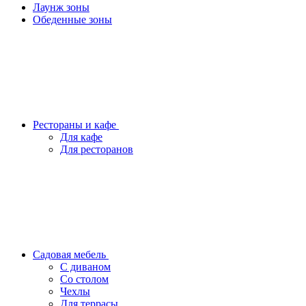
Лаунж зоны
Обеденные зоны
Рестораны и кафе
Для кафе
Для ресторанов
Садовая мебель
С диваном
Со столом
Чехлы
Для террасы