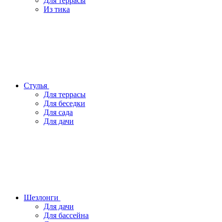
Для террасы
Из тика
Стулья
Для террасы
Для беседки
Для сада
Для дачи
Шезлонги
Для дачи
Для бассейна