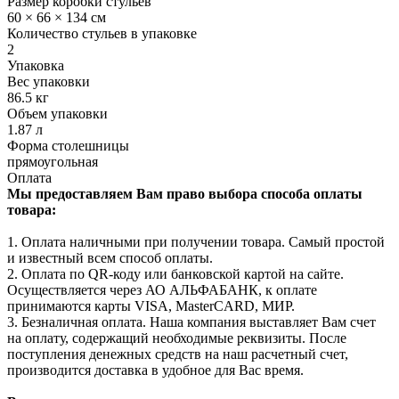
Размер коробки стульев
60 × 66 × 134 см
Количество стульев в упаковке
2
Упаковка
Вес упаковки
86.5 кг
Объем упаковки
1.87 л
Форма столешницы
прямоугольная
Оплата
Мы предоставляем Вам право выбора способа оплаты
товара:
1. Оплата наличными при получении товара. Самый простой
и известный всем способ оплаты.
2. Оплата по QR-коду или банковской картой на сайте.
Осуществляется через АО АЛЬФАБАНК, к оплате
принимаются карты VISA, MasterCARD, МИР.
3. Безналичная оплата. Наша компания выставляет Вам счет
на оплату, содержащий необходимые реквизиты. После
поступления денежных средств на наш расчетный счет,
производится доставка в удобное для Вас время.