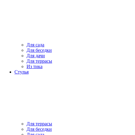
Для сада
Для беседки
Для дачи
Для террасы
Из тика
Стулья
Для террасы
Для беседки
Для сада