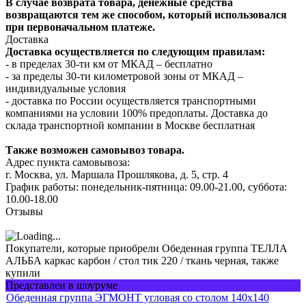
В случае возврата товара, денежные средства
возвращаются тем же способом, который использовался
при первоначальном платеже.
Доставка
Доставка осуществляется по следующим правилам:
- в пределах 30-ти км от МКАД – бесплатно
- за пределы 30-ти километровой зоны от МКАД –
индивидуальные условия
- доставка по России осуществляется транспортными
компаниями на условии 100% предоплаты. Доставка до
склада транспортной компании в Москве бесплатная
Также возможен самовывоз товара.
Адрес пункта самовывоза:
г. Москва, ул. Маршала Прошлякова, д. 5, стр. 4
График работы: понедельник-пятница: 09.00-21.00, суббота:
10.00-18.00
Отзывы
Покупатели, которые приобрели Обеденная группа ТЕЛЛА
АЛЬБА каркас карбон / стол тик 220 / ткань черная, также
купили
Представлен в шоуруме
Обеденная группа ЭГМОНТ угловая со столом 140х140