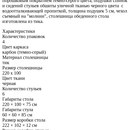
порошковым покрытием темно-серого цвета, подушки спинок
и сидений стульев обшиты уличной тканью черного цвета с
водоотталкивающей пропиткой, толщина подушек 5 см, чехол
съемный на "молнии", столешница обеденного стола
изготовлена из тика.
Характеристики
Количество упаковок
4
Цвет каркаса
карбон (темно-серый)
Материал столешницы
тик
Размер столешницы
220 x 100
Цвет ткани
черная
Количество стульев
6
Габариты стола
220 × 100 × 75 см
Габариты стула
60 × 60 × 85 см
Размер коробки стола
222 × 102 × 12 см