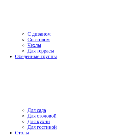
С диваном
Со столом
Чехлы
Для террасы
Обеденные группы
Для сада
Для столовой
Для кухни
Для гостиной
Столы