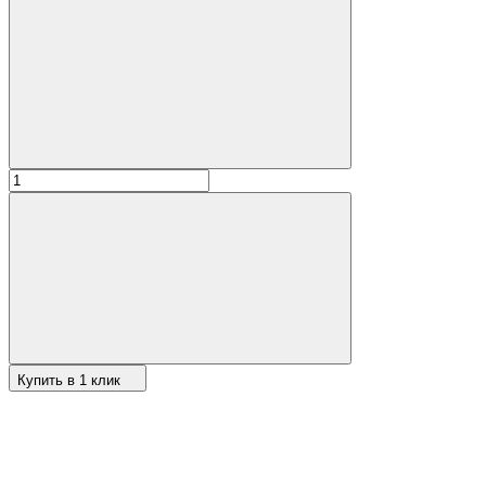
Купить в 1 клик