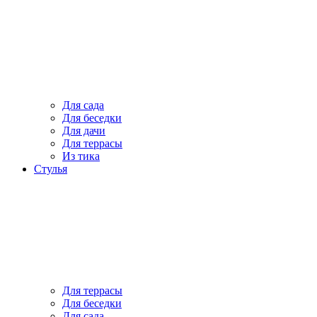
Для сада
Для беседки
Для дачи
Для террасы
Из тика
Стулья
Для террасы
Для беседки
Для сада