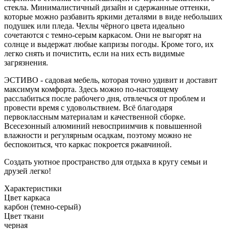
стекла. Минималистичный дизайн и сдержанные оттенки,
которые можно разбавить яркими деталями в виде небольших
подушек или пледа. Чехлы чёрного цвета идеально
сочетаются с темно-серым каркасом. Они не выгорят на
солнце и выдержат любые капризы погоды. Кроме того, их
легко снять и почистить, если на них есть видимые
загрязнения.
ЭСТИВО - садовая мебель, которая точно удивит и доставит
максимум комфорта. Здесь можно по-настоящему
расслабиться после рабочего дня, отвлечься от проблем и
провести время с удовольствием. Всё благодаря
первоклассным материалам и качественной сборке.
Всесезонный алюминий невосприимчив к повышенной
влажности и регулярным осадкам, поэтому можно не
беспокоиться, что каркас покроется ржавчиной.
Создать уютное пространство для отдыха в кругу семьи и
друзей легко!
Характеристики
Цвет каркаса
карбон (темно-серый)
Цвет ткани
черная