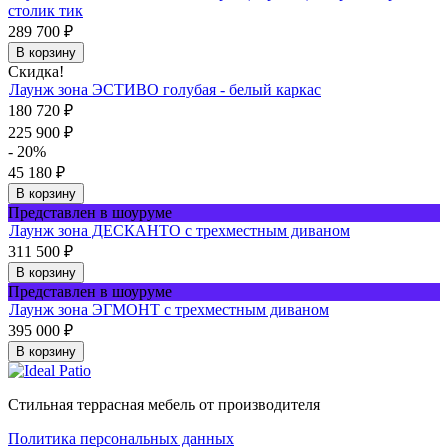
столик тик
289 700
₽
В корзину
Скидка!
Лаунж зона ЭСТИВО голубая - белый каркас
180 720
₽
225 900
₽
- 20%
45 180
₽
В корзину
Представлен в шоуруме
Лаунж зона ДЕСКАНТО с трехместным диваном
311 500
₽
В корзину
Представлен в шоуруме
Лаунж зона ЭГМОНТ с трехместным диваном
395 000
₽
В корзину
Стильная террасная мебель от производителя
Политика персональных данных