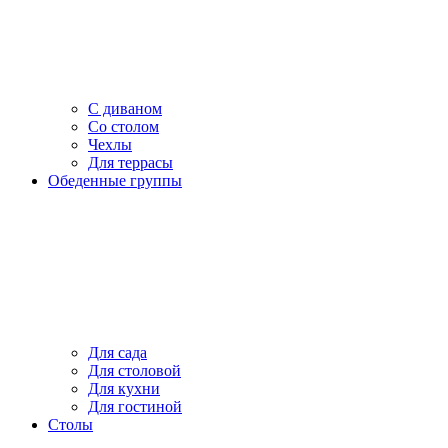
С диваном
Со столом
Чехлы
Для террасы
Обеденные группы
Для сада
Для столовой
Для кухни
Для гостиной
Столы