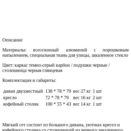
Описание
Материалы: всесезонный алюминий с порошковым
напылением, специальная ткань для улицы, закаленное стекло
Цвет: каркас темно-серый карбон / подушки черные /
столешница черная глянцевая
Комплектация и габариты:
диван двухместный
138 * 78 * 79
вес 27 кг
1 шт
кресло
72 * 78 * 79
вес 16 кг
2 шт
кофейный столик
100 * 55 * 43
вес 14 кг
1 шт
Мягкий сет состоит из большого дивана, уютных кресел и
кофейного столика со столешницей из черного закаленного