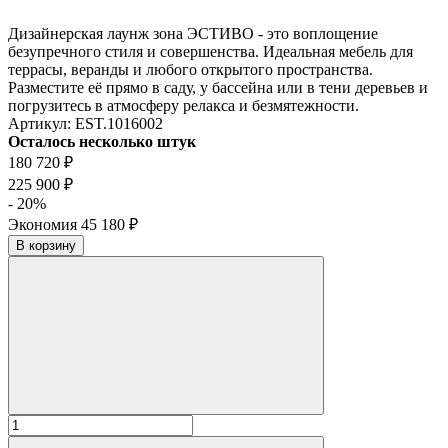
Дизайнерская лаунж зона ЭСТИВО - это воплощение
безупречного стиля и совершенства. Идеальная мебель для
террасы, веранды и любого открытого пространства.
Разместите её прямо в саду, у бассейна или в тени деревьев и
погрузитесь в атмосферу релакса и безмятежности.
Артикул:
EST.1016002
Осталось несколько штук
180 720
₽
225 900
₽
- 20%
Экономия
45 180
₽
В корзину