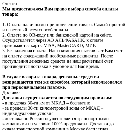
Оплата
Мы предоставляем Вам право выбора способа оплаты
товара:
1. Оплата наличными при получении товара. Самый простой
и известный всем способ оплаты.
2. Оплата по QR-коду или банковской картой на сайте.
Осуществляется через АО АЛЬФАБАНК, к оплате
принимаются карты VISA, MasterCARD, МИР.
3. Безналичная оплата. Наша компания выставляет Вам счет
на оплату, содержащий необходимые реквизиты. После
поступления денежных средств на наш расчетный счет,
производится доставка в удобное для Вас время.
В случае возврата товара, денежные средства
возвращаются тем же способом, который использовался
при первоначальном платеже.
Доставка
Доставка осуществляется по следующим правилам:
- в пределах 30-ти км от МКАД – бесплатно
- за пределы 30-ти километровой зоны от МКАД –
индивидуальные условия
- доставка по России осуществляется транспортными
компаниями на условии 100% предоплаты. Доставка до
склада транспортной компании в Москве бесплатная