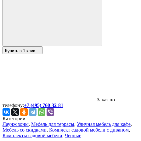
Купить в 1 клик
Заказ по
телефону:
+7 (495) 760-32-81
Категории
Лаунж зоны
,
Мебель для террасы
,
Уличная мебель для кафе
,
Мебель со скидками
,
Комплект садовой мебели с диваном
,
Комплекты садовой мебели
,
Черные