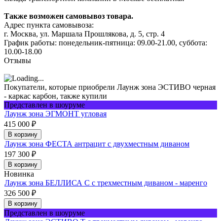
Также возможен самовывоз товара.
Адрес пункта самовывоза:
г. Москва, ул. Маршала Прошлякова, д. 5, стр. 4
График работы: понедельник-пятница: 09.00-21.00, суббота:
10.00-18.00
Отзывы
Покупатели, которые приобрели Лаунж зона ЭСТИВО черная
- каркас карбон, также купили
Представлен в шоуруме
Лаунж зона ЭГМОНТ угловая
415 000
₽
В корзину
Лаунж зона ФЕСТА антрацит с двухместным диваном
197 300
₽
В корзину
Новинка
Лаунж зона БЕЛЛИСА С с трехместным диваном - маренго
326 500
₽
В корзину
Представлен в шоуруме