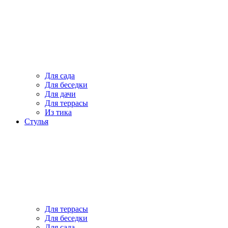
Для сада
Для беседки
Для дачи
Для террасы
Из тика
Стулья
Для террасы
Для беседки
Для сада