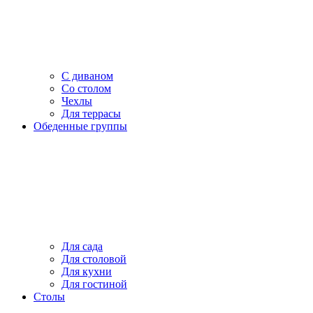
С диваном
Со столом
Чехлы
Для террасы
Обеденные группы
Для сада
Для столовой
Для кухни
Для гостиной
Столы