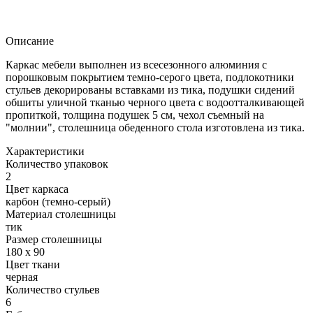
Описание
Каркас мебели выполнен из всесезонного алюминия с
порошковым покрытием темно-серого цвета, подлокотники
стульев декорированы вставками из тика, подушки сидений
обшиты уличной тканью черного цвета с водоотталкивающей
пропиткой, толщина подушек 5 см, чехол съемный на
"молнии", столешница обеденного стола изготовлена из тика.
Характеристики
Количество упаковок
2
Цвет каркаса
карбон (темно-серый)
Материал столешницы
тик
Размер столешницы
180 x 90
Цвет ткани
черная
Количество стульев
6