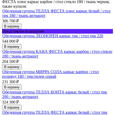
ФЕСТА плюс каркас карбон / стол стекло 180 / ткань черная,
также купили
Обеденная группа ТЕЛЛА ФЕСТА плюс каркас белый / стол
тик 180 / ткань антрацит
306 700
₽
В корзину
Представлен в шоуруме
Обеденная группа ЛЕОНОРЕН каркас тик / стол тик 220
544 000
₽
В корзину
Обеденная группа КАНА ФЕСТА каркас карбон / стол стекло
180 / ткань антрацит
204 500
₽
В корзину
Обеденная группа МИРРА СОЛА каркас карбон / стол
поливуд 180 / текстилен серый
231 300
₽
В корзину
Обеденная группа ТЕЛЛА БОНТА каркас белый / стол тик
200 / ткань антрацит
324 300
₽
В корзину
Обеденная группа ТЕЛЛА ФЕСТА каркас белый / стол тик