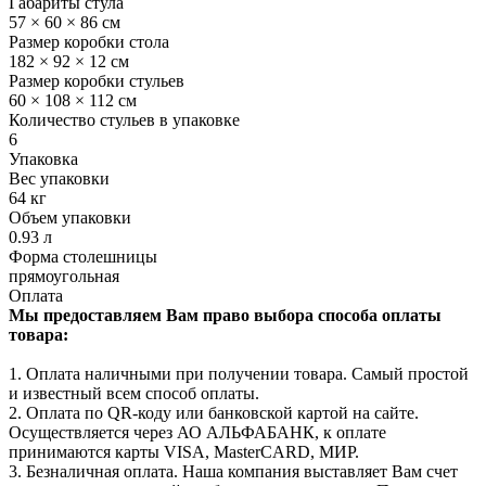
Габариты стула
57 × 60 × 86 см
Размер коробки стола
182 × 92 × 12 см
Размер коробки стульев
60 × 108 × 112 см
Количество стульев в упаковке
6
Упаковка
Вес упаковки
64 кг
Объем упаковки
0.93 л
Форма столешницы
прямоугольная
Оплата
Мы предоставляем Вам право выбора способа оплаты
товара:
1. Оплата наличными при получении товара. Самый простой
и известный всем способ оплаты.
2. Оплата по QR-коду или банковской картой на сайте.
Осуществляется через АО АЛЬФАБАНК, к оплате
принимаются карты VISA, MasterCARD, МИР.
3. Безналичная оплата. Наша компания выставляет Вам счет