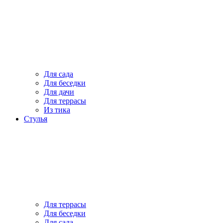
Для сада
Для беседки
Для дачи
Для террасы
Из тика
Стулья
Для террасы
Для беседки
Для сада