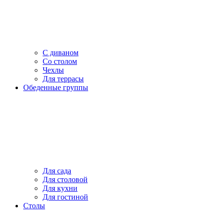
С диваном
Со столом
Чехлы
Для террасы
Обеденные группы
Для сада
Для столовой
Для кухни
Для гостиной
Столы