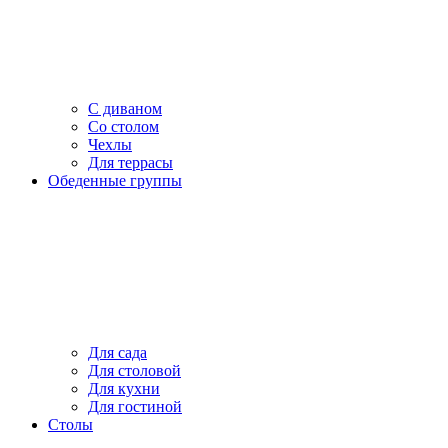
С диваном
Со столом
Чехлы
Для террасы
Обеденные группы
Для сада
Для столовой
Для кухни
Для гостиной
Столы