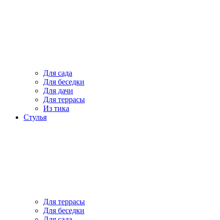
Для сада
Для беседки
Для дачи
Для террасы
Из тика
Стулья
Для террасы
Для беседки
Для сада