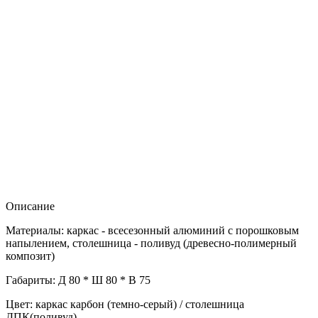
Описание
Материалы: каркас - всесезонный алюминий с порошковым
напылением, столешница - поливуд (древесно-полимерный
композит)
Габариты: Д 80 * Ш 80 * В 75
Цвет: каркас карбон (темно-серый) / столешница
ДПК(поливуд)