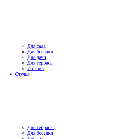
Для сада
Для беседки
Для дачи
Для террасы
Из тика
Стулья
Для террасы
Для беседки
Для сада