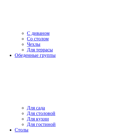
С диваном
Со столом
Чехлы
Для террасы
Обеденные группы
Для сада
Для столовой
Для кухни
Для гостиной
Столы