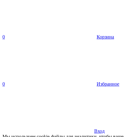
0
Корзина
0
Избранное
Вход
Мы используем cookie-файлы для аналитики, чтобы ваше