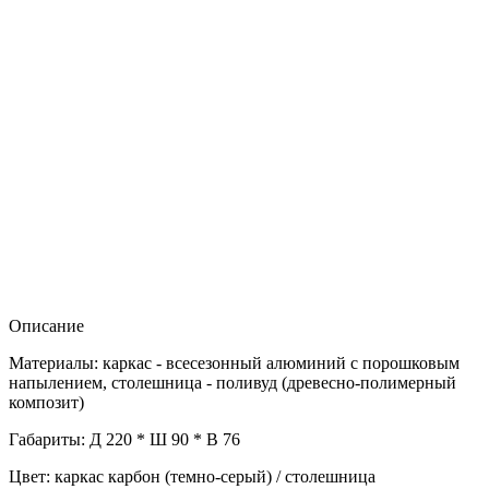
Описание
Материалы: каркас - всесезонный алюминий с порошковым
напылением, столешница - поливуд (древесно-полимерный
композит)
Габариты: Д 220 * Ш 90 * В 76
Цвет: каркас карбон (темно-серый) / столешница