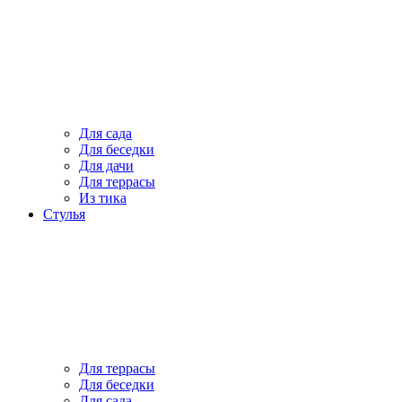
Для сада
Для беседки
Для дачи
Для террасы
Из тика
Стулья
Для террасы
Для беседки
Для сада