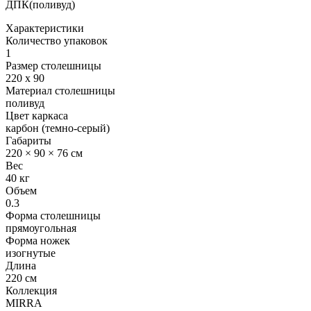
ДПК(поливуд)
Характеристики
Количество упаковок
1
Размер столешницы
220 x 90
Материал столешницы
поливуд
Цвет каркаса
карбон (темно-серый)
Габариты
220 × 90 × 76 см
Вес
40 кг
Объем
0.3
Форма столешницы
прямоугольная
Форма ножек
изогнутые
Длина
220 см
Коллекция
MIRRA