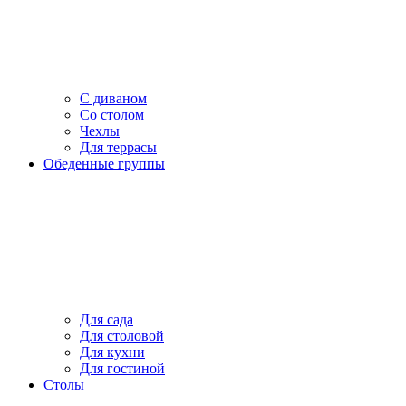
С диваном
Со столом
Чехлы
Для террасы
Обеденные группы
Для сада
Для столовой
Для кухни
Для гостиной
Столы