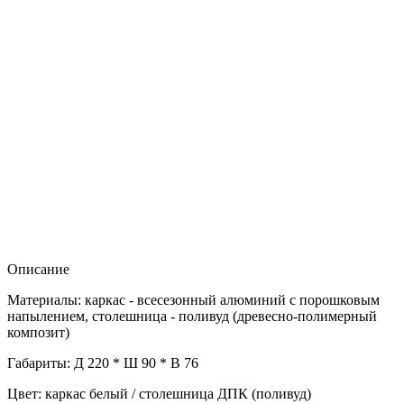
Описание
Материалы: каркас - всесезонный алюминий с порошковым
напылением, столешница - поливуд (древесно-полимерный
композит)
Габариты: Д 220 * Ш 90 * В 76
Цвет: каркас белый / столешница ДПК (поливуд)