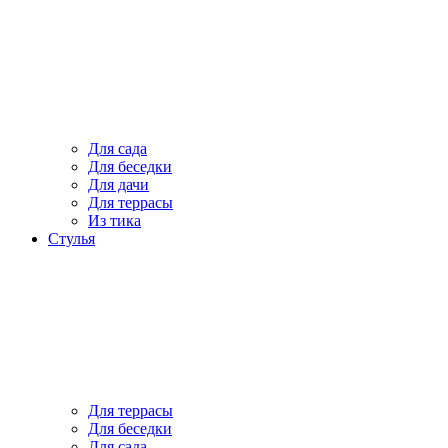
Для сада
Для беседки
Для дачи
Для террасы
Из тика
Стулья
Для террасы
Для беседки
Для сада