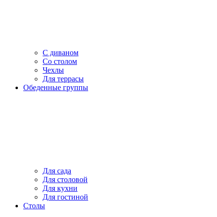
С диваном
Со столом
Чехлы
Для террасы
Обеденные группы
Для сада
Для столовой
Для кухни
Для гостиной
Столы