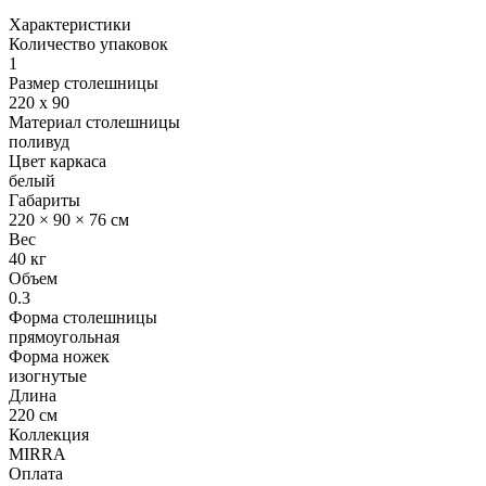
Характеристики
Количество упаковок
1
Размер столешницы
220 x 90
Материал столешницы
поливуд
Цвет каркаса
белый
Габариты
220 × 90 × 76 см
Вес
40 кг
Объем
0.3
Форма столешницы
прямоугольная
Форма ножек
изогнутые
Длина
220 см
Коллекция
MIRRA
Оплата