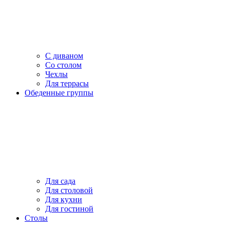
С диваном
Со столом
Чехлы
Для террасы
Обеденные группы
Для сада
Для столовой
Для кухни
Для гостиной
Столы