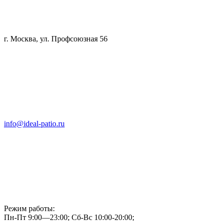
г. Москва, ул. Профсоюзная 56
info@ideal-patio.ru
Режим работы:
Пн-Пт 9:00—23:00; Сб-Вс 10:00-20:00;