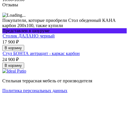
Отзывы
Покупатели, которые приобрели Стол обеденный КАНА
карбон 200x100, также купили
Представлен в шоуруме
Столик ДАЛАНО черный
17 900
₽
В корзину
Стул БОНТА антрацит - каркас карбон
24 900
₽
В корзину
Стильная террасная мебель от производителя
Политика персональных данных