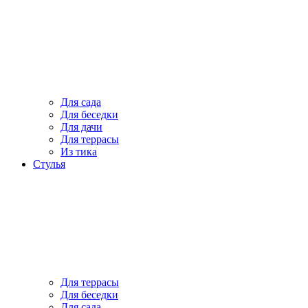
Для сада
Для беседки
Для дачи
Для террасы
Из тика
Стулья
Для террасы
Для беседки
Для сада