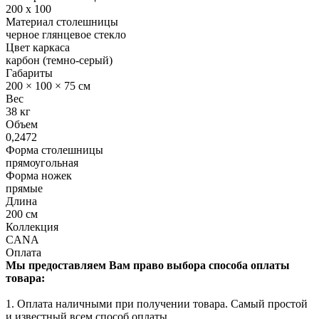
200 x 100
Материал столешницы
черное глянцевое стекло
Цвет каркаса
карбон (темно-серый)
Габариты
200 × 100 × 75 см
Вес
38 кг
Объем
0,2472
Форма столешницы
прямоугольная
Форма ножек
прямые
Длина
200 см
Коллекция
CANA
Оплата
Мы предоставляем Вам право выбора способа оплаты
товара:
1. Оплата наличными при получении товара. Самый простой
и известный всем способ оплаты.