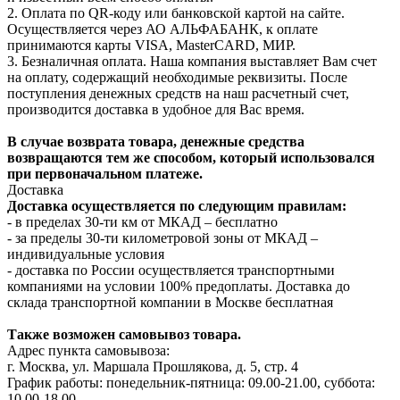
2. Оплата по QR-коду или банковской картой на сайте.
Осуществляется через АО АЛЬФАБАНК, к оплате
принимаются карты VISA, MasterCARD, МИР.
3. Безналичная оплата. Наша компания выставляет Вам счет
на оплату, содержащий необходимые реквизиты. После
поступления денежных средств на наш расчетный счет,
производится доставка в удобное для Вас время.
В случае возврата товара, денежные средства
возвращаются тем же способом, который использовался
при первоначальном платеже.
Доставка
Доставка осуществляется по следующим правилам:
- в пределах 30-ти км от МКАД – бесплатно
- за пределы 30-ти километровой зоны от МКАД –
индивидуальные условия
- доставка по России осуществляется транспортными
компаниями на условии 100% предоплаты. Доставка до
склада транспортной компании в Москве бесплатная
Также возможен самовывоз товара.
Адрес пункта самовывоза:
г. Москва, ул. Маршала Прошлякова, д. 5, стр. 4
График работы: понедельник-пятница: 09.00-21.00, суббота:
10.00-18.00