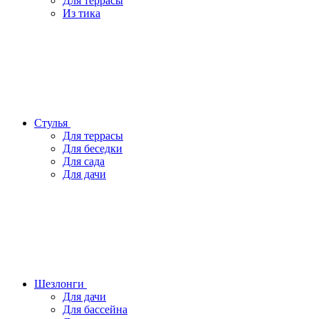
Для террасы
Из тика
Стулья
Для террасы
Для беседки
Для сада
Для дачи
Шезлонги
Для дачи
Для бассейна