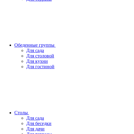
Обеденные группы
Для сада
Для столовой
Для кухни
Для гостиной
Столы
Для сада
Для беседки
Для дачи