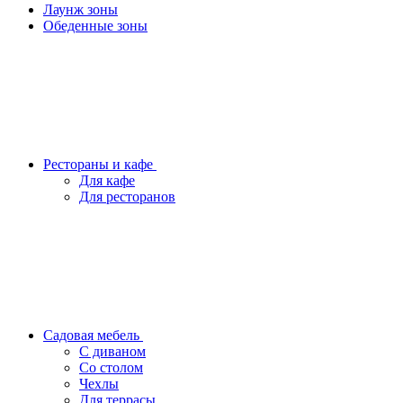
Лаунж зоны
Обеденные зоны
Рестораны и кафе
Для кафе
Для ресторанов
Садовая мебель
С диваном
Со столом
Чехлы
Для террасы