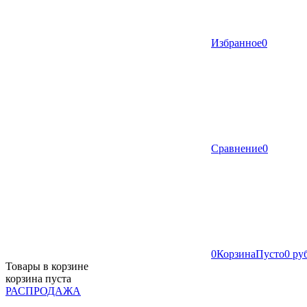
Избранное
0
Сравнение
0
0
Корзина
Пусто
0 ру
Товары в корзине
корзина пуста
РАСПРОДАЖА