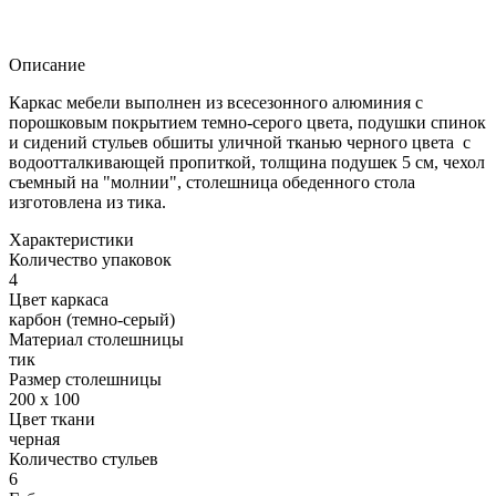
Описание
Каркас мебели выполнен из всесезонного алюминия с
порошковым покрытием темно-серого цвета, подушки спинок
и сидений стульев обшиты уличной тканью черного цвета с
водоотталкивающей пропиткой, толщина подушек 5 см, чехол
съемный на "молнии", столешница обеденного стола
изготовлена из тика.
Характеристики
Количество упаковок
4
Цвет каркаса
карбон (темно-серый)
Материал столешницы
тик
Размер столешницы
200 x 100
Цвет ткани
черная
Количество стульев
6