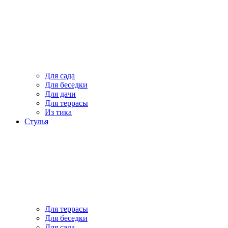
Для сада
Для беседки
Для дачи
Для террасы
Из тика
Стулья
Для террасы
Для беседки
Для сада