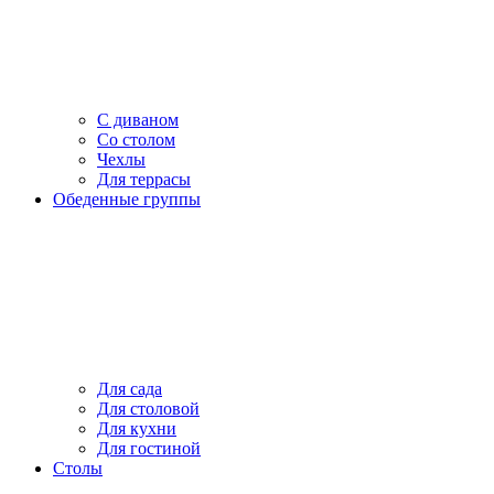
С диваном
Со столом
Чехлы
Для террасы
Обеденные группы
Для сада
Для столовой
Для кухни
Для гостиной
Столы