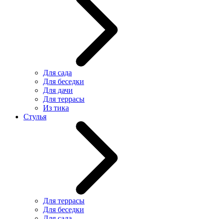
Для сада
Для беседки
Для дачи
Для террасы
Из тика
Стулья
Для террасы
Для беседки
Для сада