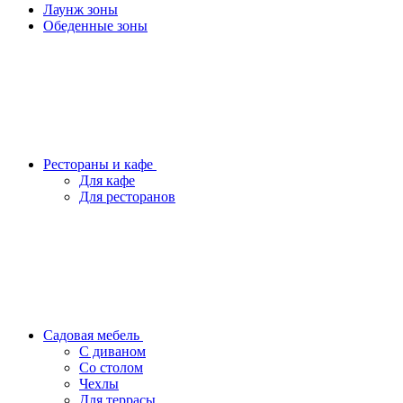
Лаунж зоны
Обеденные зоны
Рестораны и кафе
Для кафе
Для ресторанов
Садовая мебель
С диваном
Со столом
Чехлы
Для террасы