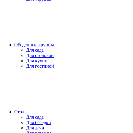
Обеденные группы
Для сада
Для столовой
Для кухни
Для гостиной
Столы
Для сада
Для беседки
Для дачи