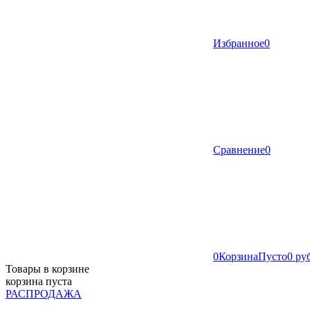
Избранное
0
Сравнение
0
0
Корзина
Пусто
0 ру
Товары в корзине
корзина пуста
РАСПРОДАЖА