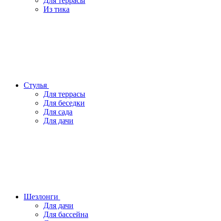
Для террасы
Из тика
Стулья
Для террасы
Для беседки
Для сада
Для дачи
Шезлонги
Для дачи
Для бассейна