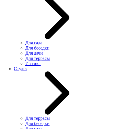
Для сада
Для беседки
Для дачи
Для террасы
Из тика
Стулья
Для террасы
Для беседки
Для сада