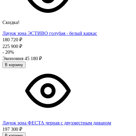
Скидка!
Лаунж зона ЭСТИВО голубая - белый каркас
180 720
₽
225 900
₽
- 20%
Экономия
45 180
₽
В корзину
Лаунж зона ФЕСТА черная с двухместным диваном
197 300
₽
В корзину