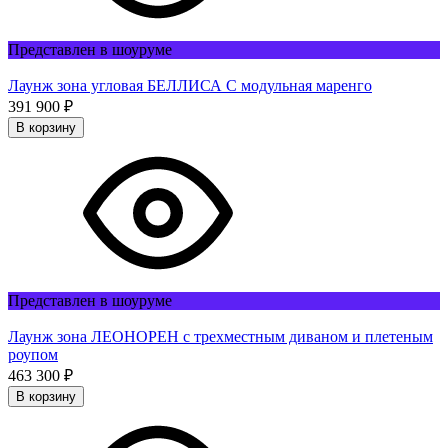
Представлен в шоуруме
Лаунж зона угловая БЕЛЛИСА С модульная маренго
391 900
₽
В корзину
Представлен в шоуруме
Лаунж зона ЛЕОНОРЕН с трехместным диваном и плетеным
роупом
463 300
₽
В корзину