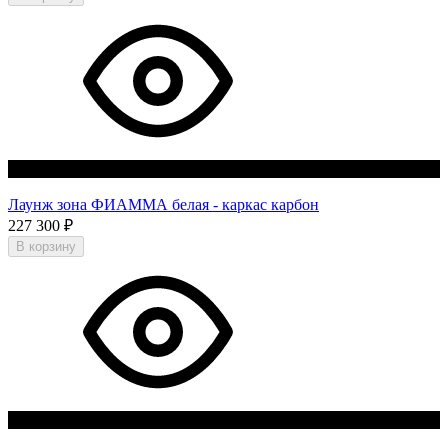
Нет в наличии
Лаунж зона ФИАММА белая - каркас карбон
227 300
₽
В корзину
Нет в наличии