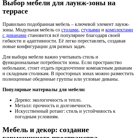
Выбор мебели для лаунж-зоны на
террасе
Правильно подобранная мебель – ключевой элемент лаунж-
зоны. Модульная мебель со
столами
,
стульями
и
комплектами
с диванами
становится всё популярнее благодаря своей
гибкости и адаптивности. Её легко переставлять, создавая
новые конфигурации для разных задач.
Для выбора мебели важно учитывать стиль и
функциональные потребности зоны. Если пространство
небольшое, стоит отдать предпочтение компактным диванам
и складным столикам. В просторных зонах можно разместить
полноценные обеденные группы или угловые диваны.
Популярные материалы для мебели:
Дерево: экологичность и тепло.
Металл: прочность и долговечность.
Искусственный ротанг: стиль и устойчивость к
погодным условиям.
Мебель и декор: создание