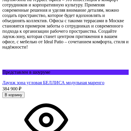
сотрудников и корпоративную культуру. Применяя
современные решения и уделяя внимание деталям, можно
создать пространство, которое будет вдохновлять и
объединять коллектив. Офисы с такими террасами в Москве
становятся примером заботы о сотрудниках и современного
подхода к организации рабочего пространства. Создайте
лаунж-зону, которая станет центром притяжения в вашем
офисе, с мебелью от Ideal Patio – сочетанием комфорта, стиля и
надёжности!
Представлен в шоуруме
Лаунж зона угловая БЕЛЛИСА модульная маренго
384 900
₽
В корзину