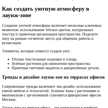
Как создать уютную атмосферу в
лаунж-зоне
Создание уютной атмосферы включает несколько ключевых
моментов: использование тёплых цветов, натуральных
текстур и грамотная организация пространства. Поделите
зону на разные сегменты: место для общения, работы и
релаксации.
Элементы, которые помогут создать уют:
Тёплые текстильные подушки и пледы.
Зелёные растения для оживления пространства.
Приятные световые акценты и декоративные детали.
Тренды в дизайне лаунж-зон на террасах офисов
Современные тренды включают эко-дизайн, использование
умной мебели и технологий. Зеленые зоны с растениями и
минимализм с эргономикой становятся фаворитами офисов
Москвы.
Лаунж-зона на террасе офиса – это инвестиция в комфорт