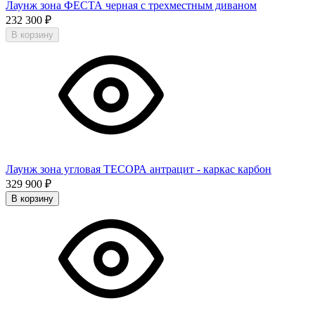
Лаунж зона ФЕСТА черная с трехместным диваном
232 300
₽
В корзину
Лаунж зона угловая ТЕСОРА антрацит - каркас карбон
329 900
₽
В корзину