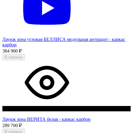
Лаунж зона угловая БЕЛЛИСА модульная антрацит - каркас
карбон
384 900
₽
В корзину
Нет в наличии
Лаунж зона ВЕРИТА белая - каркас карбон
289 700
₽
В корзину