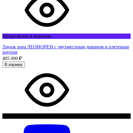
Представлен в шоуруме
Лаунж зона ЛЕОНОРЕН с двухместным диваном и плетеным
роупом
405 000
₽
В корзину
Нет в наличии