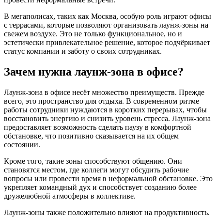
В мегаполисах, таких как Москва, особую роль играют офисы
с террасами, которые позволяют организовать лаунж-зоны на
свежем воздухе. Это не только функциональное, но и
эстетически привлекательное решение, которое подчёркивает
статус компании и заботу о своих сотрудниках.
Зачем нужна лаунж-зона в офисе?
Лаунж-зона в офисе несёт множество преимуществ. Прежде
всего, это пространство для отдыха. В современном ритме
работы сотрудники нуждаются в коротких перерывах, чтобы
восстановить энергию и снизить уровень стресса. Лаунж-зона
предоставляет возможность сделать паузу в комфортной
обстановке, что позитивно сказывается на их общем
состоянии.
Кроме того, такие зоны способствуют общению. Они
становятся местом, где коллеги могут обсудить рабочие
вопросы или провести время в неформальной обстановке. Это
укрепляет командный дух и способствует созданию более
дружелюбной атмосферы в коллективе.
Лаунж-зоны также положительно влияют на продуктивность.